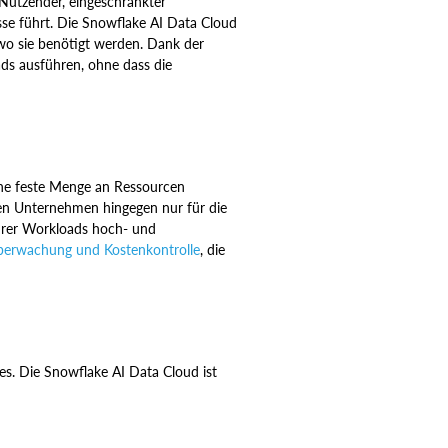
 Nutzender, eingeschränkter
sse führt. Die Snowflake AI Data Cloud
wo sie benötigt werden. Dank der
ds ausführen, ohne dass die
ine feste Menge an Ressourcen
en Unternehmen hingegen nur für die
ihrer Workloads hoch- und
berwachung und Kostenkontrolle
, die
es. Die Snowflake AI Data Cloud ist