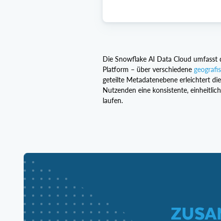
Die Snowflake AI Data Cloud umfasst 
Platform – über verschiedene
geografi
geteilte Metadatenebene erleichtert d
Nutzenden eine konsistente, einheitli
laufen.
ZUSA