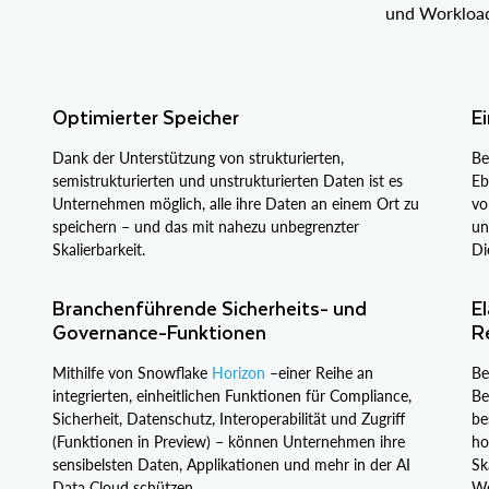
und Workloads
Optimierter Speicher
Ei
Dank der Unterstützung von strukturierten,
Be
semistrukturierten und unstrukturierten Daten ist es
Eb
Unternehmen möglich, alle ihre Daten an einem Ort zu
vo
speichern – und das mit nahezu unbegrenzter
un
Skalierbarkeit.
Di
Branchenführende Sicherheits- und
El
Governance-Funktionen
R
Mithilfe von Snowflake
Horizon
–einer Reihe an
Be
integrierten, einheitlichen Funktionen für Compliance,
Be
Sicherheit, Datenschutz, Interoperabilität und Zugriff
be
(Funktionen in Preview) – können Unternehmen ihre
ho
sensibelsten Daten, Applikationen und mehr in der AI
Sk
Data Cloud schützen.
Wo