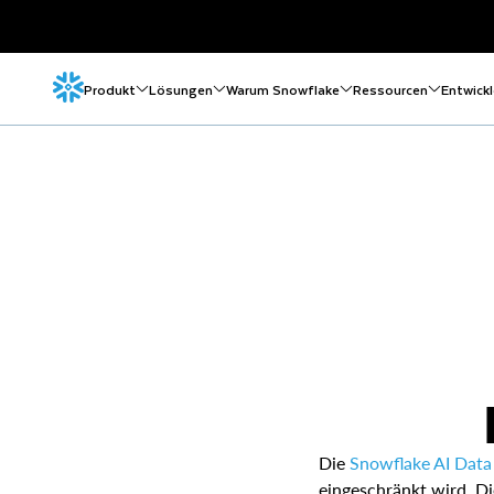
Produkt
Lösungen
Warum Snowflake
Ressourcen
Entwickl
Die
Snowflake AI Data
eingeschränkt wird. Di