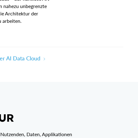
nn nahezu unbegrenzte
ie Architektur der
 arbeiten.
er AI Data Cloud
TUR
n Nutzenden, Daten, Applikationen