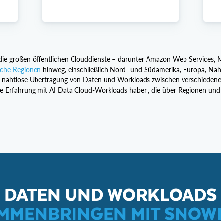
die großen öffentlichen Clouddienste – darunter Amazon Web Services, 
sche Regionen
hinweg, einschließlich Nord- und Südamerika, Europa, Nahe
ie nahtlose Übertragung von Daten und Workloads zwischen verschiedene
che Erfahrung mit AI Data Cloud-Workloads haben, die über Regionen und
DATEN UND WORKLOADS
MMENBRINGEN MIT SNOW