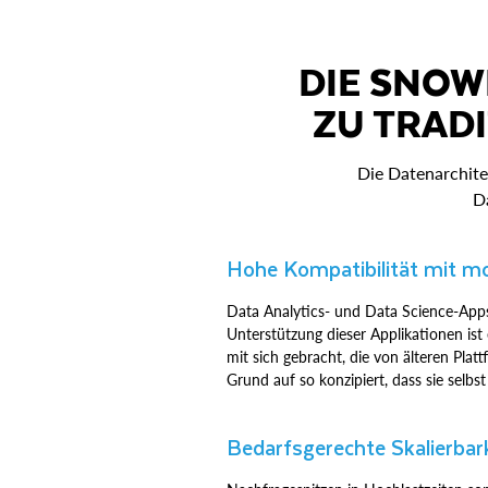
DIE SNOW
ZU TRAD
Die Datenarchite
Da
Hohe Kompatibilität mit m
Data Analytics- und Data Science-Apps
Unterstützung dieser Applikationen is
mit sich gebracht, die von älteren Pla
Grund auf so konzipiert, dass sie selb
Bedarfsgerechte Skalierbar