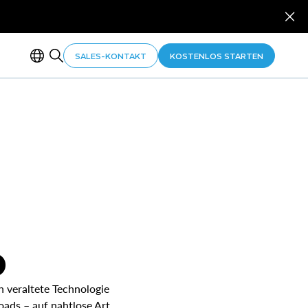
SALES-KONTAKT
KOSTENLOS STARTEN
D
h veraltete Technologie
oads – auf nahtlose Art