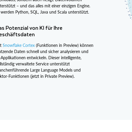
terstützt – und das alles mit einer einzigen Engine.
 werden Python, SQL, Java und Scala unterstützt.
s Potenzial von KI für Ihre
eschäftsdaten
it
Snowflake Cortex
(Funktionen in Preview) können
tzende Daten schnell und sicher analysieren und
-Applikationen entwickeln. Dieser intelligente,
llständig verwaltete Service unterstützt
anchenführende Large Language Models und
ktor-Funktionen (jetzt in Private Preview).