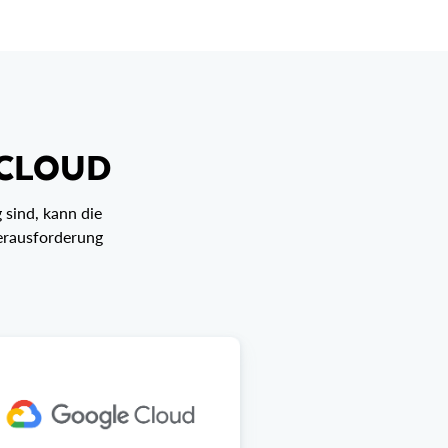
 CLOUD
 sind, kann die
Herausforderung