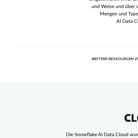
und Weise und über v
Mengen und Typen 
AI Data C
WEITERE RESSOURCEN ZU
CL
Die Snowflake AI Data Cloud wurd