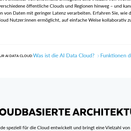
erschiedene öffentliche Clouds und Regionen hinweg – und ka
von Daten mit geringer Latenz verarbeiten. Erfahren Sie, wie d
loud Nutzer:innen ermöglicht, auf einfache Weise kollaborativ zu
Was ist die AI Data Cloud?
Funktionen d
R AI DATA CLOUD:
OUDBASIERTE ARCHITEK
e speziell für die Cloud entwickelt und bringt eine Vielzahl vo