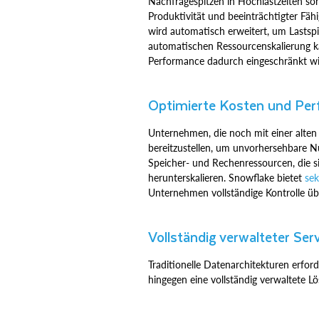
Nachfragespitzen in Hochlastzeiten so
Produktivität und beeinträchtigter Fäh
wird automatisch erweitert, um Lastsp
automatischen Ressourcenskalierung k
Performance dadurch eingeschränkt wi
Optimierte Kosten und Pe
Unternehmen, die noch mit einer alten
bereitzustellen, um unvorhersehbare 
Speicher- und Rechenressourcen, die s
herunterskalieren. Snowflake bietet
se
Unternehmen vollständige Kontrolle üb
Vollständig verwalteter Ser
Traditionelle Datenarchitekturen erfo
hingegen eine vollständig verwaltete