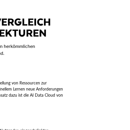
VERGLEICH
TEKTUREN
von herkömmlichen
ud.
tellung von Ressourcen zur
hinellem Lernen neue Anforderungen
satz dazu ist die AI Data Cloud von