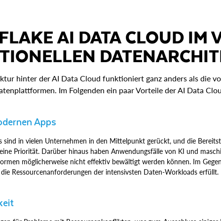
FLAKE AI DATA CLOUD IM 
ITIONELLEN DATENARCHI
ktur hinter der AI Data Cloud funktioniert ganz anders als die 
tenplattformen. Im Folgenden ein paar Vorteile der AI Data Clo
odernen Apps
 sind in vielen Unternehmen in den Mittelpunkt gerückt, und die Bereits
t eine Priorität. Darüber hinaus haben Anwendungsfälle von KI und masc
ttformen möglicherweise nicht effektiv bewältigt werden können. Im Gegen
st die Ressourcenanforderungen der intensivsten Daten-Workloads erfüllt.
keit