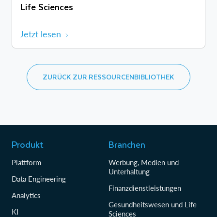
Life Sciences
Jetzt lesen
ZURÜCK ZUR RESSOURCENBIBLIOTHEK
Produkt
Branchen
Plattform
Werbung, Medien und
Unterhaltung
Data Engineering
Finanzdienstleistungen
Analytics
Gesundheitswesen und Life
KI
Sciences