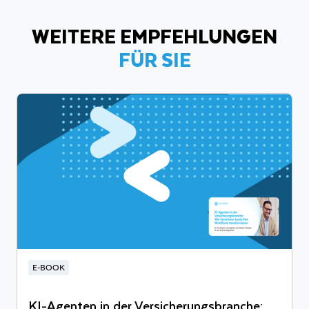
WEITERE EMPFEHLUNGEN
FÜR SIE
E-BOOK
KI-Agenten in der Versicherungsbranche: