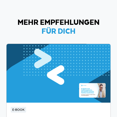
MEHR EMPFEHLUNGEN
FÜR DICH
E-BOOK