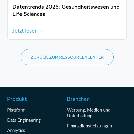
Datentrends 2026: Gesundheitswesen und
Life Sciences
Jetzt lesen
ZURÜCK ZUM RESSOURCENCENTER
Produkt
Branchen
Plattform
Werbung, Medien und
Unterhaltung
Data Engineering
Finanzdienstleistungen
Analytics