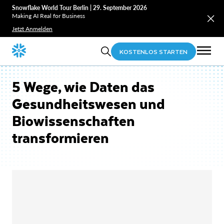
Snowflake World Tour Berlin | 29. September 2026
Making AI Real for Business
Jetzt Anmelden
KOSTENLOS STARTEN
5 Wege, wie Daten das
Gesundheitswesen und
Biowissenschaften
transformieren