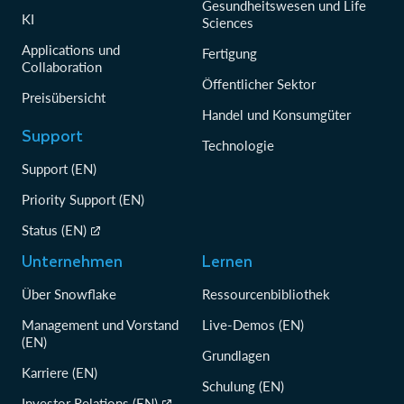
Gesundheitswesen und Life
KI
Sciences
Applications und
Fertigung
Collaboration
Öffentlicher Sektor
Preisübersicht
Handel und Konsumgüter
Support
Technologie
Support (EN)
Priority Support (EN)
Status (EN)
Unternehmen
Lernen
Über Snowflake
Ressourcenbibliothek
Management und Vorstand
Live-Demos (EN)
(EN)
Grundlagen
Karriere (EN)
Schulung (EN)
Investor Relations (EN)