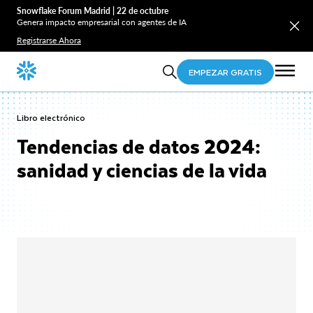
Snowflake Forum Madrid | 22 de octubre
Genera impacto empresarial con agentes de IA
Registrarse Ahora
EMPEZAR GRATIS
Libro electrónico
Tendencias de datos 2024:
sanidad y ciencias de la vida