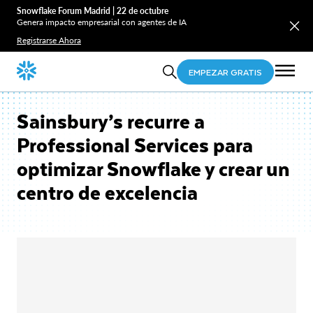
Snowflake Forum Madrid | 22 de octubre
Genera impacto empresarial con agentes de IA
Registrarse Ahora
EMPEZAR GRATIS
Sainsbury’s recurre a
Professional Services para
optimizar Snowflake y crear un
centro de excelencia