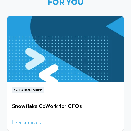
FOR YOU
SOLUTION BRIEF
Snowflake CoWork for CFOs
Leer ahora