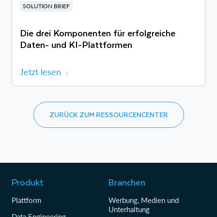
SOLUTION BRIEF
Die drei Komponenten für erfolgreiche
Daten- und KI-Plattformen
Jetzt lesen
ZURÜCK ZUM RESSOURCENCENTER
Produkt
Branchen
Plattform
Werbung, Medien und
Unterhaltung
Data Engineering