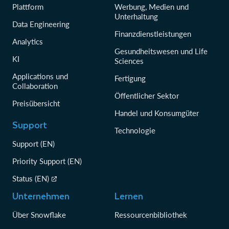
Plattform
Werbung, Medien und
Unterhaltung
Data Engineering
Finanzdienstleistungen
Analytics
Gesundheitswesen und Life
KI
Sciences
Applications und
Fertigung
Collaboration
Öffentlicher Sektor
Preisübersicht
Handel und Konsumgüter
Support
Technologie
Support (EN)
Priority Support (EN)
Status (EN)
Unternehmen
Lernen
Über Snowflake
Ressourcenbibliothek