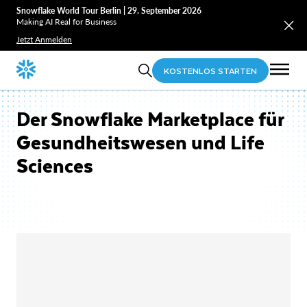
Snowflake World Tour Berlin | 29. September 2026
Making AI Real for Business
Jetzt Anmelden
KOSTENLOS STARTEN
Der Snowflake Marketplace für
Gesundheitswesen und Life
Sciences