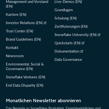
Management und Vorstand
Live-Demos (EN)
(EN)
Grundlagen
Karriere (EN)
Schulung (EN)
Investor Relations (EN)
Zertifizierungen (EN)
Trust Center (EN)
Snowflake University (EN)
Brand Guidelines (EN)
Quickstarts (EN)
Kontakt
Dokumentation
Newsroom
Data Governance
Environmental, Social &
Governance (EN)
Snowflake Ventures (EN)
End Data Disparity (EN)
Monatlichen Newsletter abonnieren
Das Neueste zu Snowflakes Produkten, Experteneinblicken und