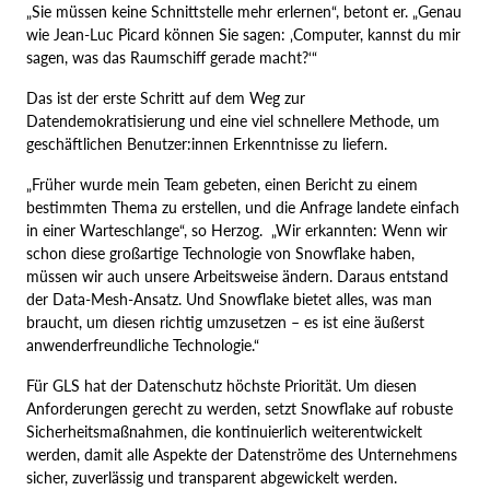
„Sie müssen keine Schnittstelle mehr erlernen“, betont er. „Genau
wie Jean-Luc Picard können Sie sagen: ‚Computer, kannst du mir
sagen, was das Raumschiff gerade macht?‘“
Das ist der erste Schritt auf dem Weg zur
Datendemokratisierung und eine viel schnellere Methode, um
geschäftlichen Benutzer:innen Erkenntnisse zu liefern.
„Früher wurde mein Team gebeten, einen Bericht zu einem
bestimmten Thema zu erstellen, und die Anfrage landete einfach
in einer Warteschlange“, so Herzog. „Wir erkannten: Wenn wir
schon diese großartige Technologie von Snowflake haben,
müssen wir auch unsere Arbeitsweise ändern. Daraus entstand
der Data-Mesh-Ansatz. Und Snowflake bietet alles, was man
braucht, um diesen richtig umzusetzen – es ist eine äußerst
anwenderfreundliche Technologie.“
Für GLS hat der Datenschutz höchste Priorität. Um diesen
Anforderungen gerecht zu werden, setzt Snowflake auf robuste
Sicherheitsmaßnahmen, die kontinuierlich weiterentwickelt
werden, damit alle Aspekte der Datenströme des Unternehmens
sicher, zuverlässig und transparent abgewickelt werden.