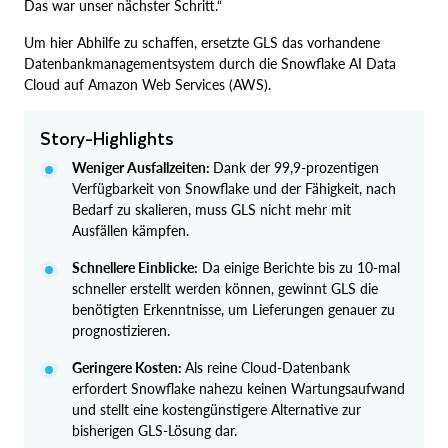
Das war unser nächster Schritt.“
Um hier Abhilfe zu schaffen, ersetzte GLS das vorhandene
Datenbankmanagementsystem durch die Snowflake AI Data
Cloud auf Amazon Web Services (AWS).
Story-Highlights
Weniger Ausfallzeiten:
Dank der 99,9-prozentigen
Verfügbarkeit von Snowflake und der Fähigkeit, nach
Bedarf zu skalieren, muss GLS nicht mehr mit
Ausfällen kämpfen.
Schnellere Einblicke:
Da einige Berichte bis zu 10-mal
schneller erstellt werden können, gewinnt GLS die
benötigten Erkenntnisse, um Lieferungen genauer zu
prognostizieren.
Geringere Kosten:
Als reine Cloud-Datenbank
erfordert Snowflake nahezu keinen Wartungsaufwand
und stellt eine kostengünstigere Alternative zur
bisherigen GLS-Lösung dar.