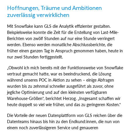
Hoffnungen, Träume und Ambitionen
zuverlässig verwirklichen
Mit Snowflake kann GLS die Analytik effizienter gestalten.
Beispielsweise konnte die Zeit für die Erstellung von Last-Mile-
Berichten von zwölf Stunden auf nur eine Stunde verringert
werden. Ebenso werden monatliche Abschlussberichte, die
früher einen ganzen Tag in Anspruch genommen haben, heute in
nur zwei Stunden fertiggestellt.
„Obwohl ich mich bereits mit der Funktionsweise von Snowflake
vertraut gemacht hatte, war es beeindruckend, die Lösung
während unseres POC in Aktion zu sehen – einige Abfragen
wurden bis zu zehnmal schneller ausgeführt als zuvor, ohne
jegliche Optimierung und auf den kleinsten verfügbaren
Warehouse-Größen“, berichtet Herzog. „Insgesamt schaffen wir
heute doppelt so viel wie früher, und das zu geringeren Kosten.“
Die Vorteile der neuen Datenplattform von GLS reichen über die
Datenteams hinaus bis hin zu den Endkund:innen, die nun von
einem noch zuverlässigeren Service und genaueren