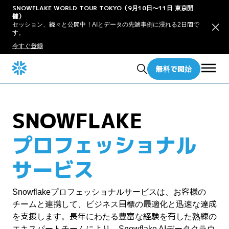
SNOWFLAKE WORLD TOUR TOKYO（9月10日〜11日 東京開
催）
セッション、続々と公開中！AIとデータの先端事例に浸れる2日間で
す。
今すぐ登録
無料で開始
SNOWFLAKE
プロフェッショナル
サービス
Snowflakeプロフェッショナルサービスは、お客様の
チームと連携して、ビジネス目標の最適化と迅速な達成
を支援します。長年にわたる豊富な経験を有した熟練の
エキスパートチームにより、Snowflake AIデータクラウ