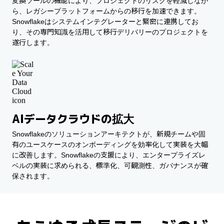
変換ツールの機能により、プロジェクトのリスクを軽減しなが
ら、レガシープラットフォームからの移行を加速できます。
Snowflakeはシステムインテグレーターと緊密に連携してお
り、その専門知識を活用して移行デリバリーのプロジェクトを
遂行します。
AIデータクラウドの拡大
Snowflakeのソリューションアーキテクトが、新規チームや固
有のユースケースのオンボーディングを効率化して実装を大幅
に改善します。Snowflakeの支援により、エンタープライズレ
ベルの実装に求められる、標準化、可観測性、ガバナンスが確
保されます。