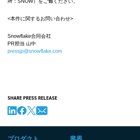
所：SNOW）をご覧ください。
<本件に関するお問い合わせ>
Snowflake合同会社
PR担当 山中
pressjp@snowflake.com
SHARE PRESS RELEASE
プロダクト
業界