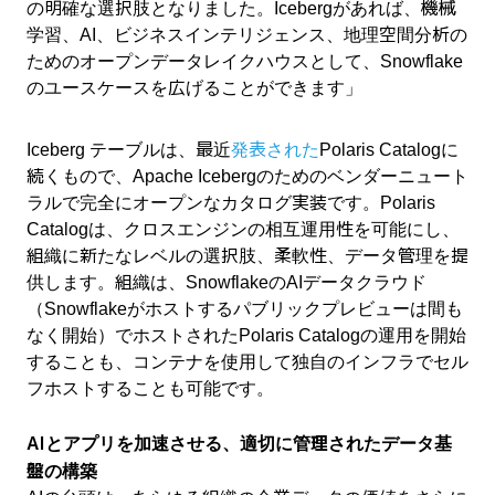
の明確な選択肢となりました。Icebergがあれば、機械
学習、AI、ビジネスインテリジェンス、地理空間分析の
ためのオープンデータレイクハウスとして、Snowflake
のユースケースを広げることができます」
Iceberg テーブルは、最近
発表された
Polaris Catalogに
続くもので、Apache Icebergのためのベンダーニュート
ラルで完全にオープンなカタログ実装です。Polaris
Catalogは、クロスエンジンの相互運用性を可能にし、
組織に新たなレベルの選択肢、柔軟性、データ管理を提
供します。組織は、SnowflakeのAIデータクラウド
（Snowflakeがホストするパブリックプレビューは間も
なく開始）でホストされたPolaris Catalogの運用を開始
することも、コンテナを使用して独自のインフラでセル
フホストすることも可能です。
AIとアプリを加速させる、適切に管理されたデータ基
盤の構築