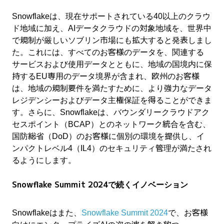
Snowflakeは、現在サポートされている40以上のクラウ
ド地域に加え、AIデータクラウドの対象地域を、世界中
で規制が厳しいソブリン市場にも拡大すると発表しまし
た。これには、すべてのお客様のデータを、関連する
サービスおよび使用データとともに、地域の国境内に保
持するEU専用のデータ境界が含まれ、欧州のお客様
は、地域の規制要件を満たすために、より強力なデータ
レジデンシーおよびデータ主権保証を得ることができま
す。さらに、Snowflakeは、バウンダリークラウドアク
セスポイント（BCAP）とのネットワーク統合を含む、
国防総省（DoD）のお客様に個別の環境を提供し、イ
ンパクトレベル4（IL4）のセキュリティ管理が満たされ
るようにします。
Snowflake Summit 2024で続くイノベーション
Snowflakeはまた、
Snowflake Summit 2024
で、お客様