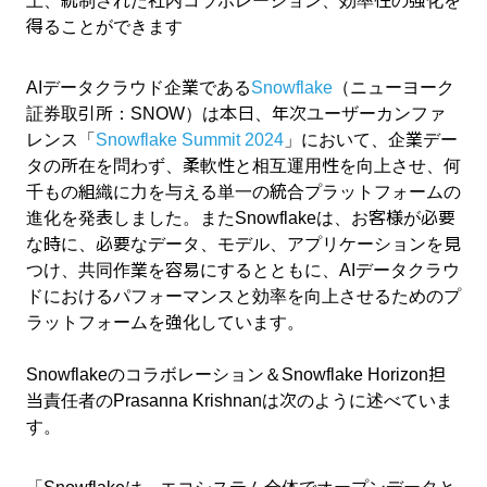
上、統制された社内コラボレーション、効率性の強化を
得ることができます
AIデータクラウド企業である
Snowflake
（ニューヨーク
証券取引所：SNOW）は本日、年次ユーザーカンファ
レンス「
Snowflake Summit 2024
」において、企業デー
タの所在を問わず、柔軟性と相互運用性を向上させ、何
千もの組織に力を与える単一の統合プラットフォームの
進化を発表しました。またSnowflakeは、お客様が必要
な時に、必要なデータ、モデル、アプリケーションを見
つけ、共同作業を容易にするとともに、AIデータクラウ
ドにおけるパフォーマンスと効率を向上させるためのプ
ラットフォームを強化しています。
Snowflakeのコラボレーション＆Snowflake Horizon担
当責任者のPrasanna Krishnanは次のように述べていま
す。