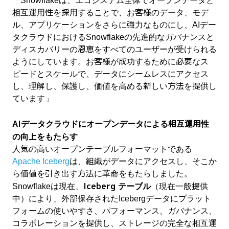
「Snowflakeは、エコシステム全体でオープンデータと
相互運用性を採用することで、お客様のデータ、モデ
ル、アプリケーションをさらに強力なものにし、AIデー
タクラウドにおけるSnowflakeの先進的なガバナンスと
ディスカバリーの恩恵をすべてのユーザーが受けられる
ようにしています。お客様が成功するために必要なス
ピードとスケールで、データにシームレスにアクセス
し、理解し、保護し、価値を高める新しい方法を提供し
ています」
AIデータクラウドにオープンデータによる相互運用性
の向上をもたらす
人気の高いオープンテーブルフォーマットである
Apache Iceberg
は、組織がデータにアクセスし、そこか
ら価値を引き出す方法に革命をもたらしました。
Iceberg テーブル
Snowflakeは現在、
（現在一般提供
中）により、外部保存されたIcebergデータにプラット
フォームの使いやすさ、パフォーマンス、ガバナンス、
コラボレーションを提供し、ストレージの完全な相互運