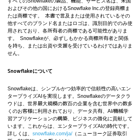
すべてのSnowflakeの製品、機能、サービス名は、米国
およびその他の国におけるSnowflake Inc.の登録商標ま
たは商標です。 本書で言及または使用されているその
他すべてのブランド名またはロゴは、識別目的でのみ使
用されており、各所有者の商標である可能性がありま
す。 Snowflakeが、必ずしもかかる商標所有者と関係
を持ち、または出資や支援を受けているわけではありま
せん。
Snowflakeについて
Snowflakeは、シンプルかつ効率的で信頼性の高いエン
タープライズAIを実現します。Snowflakeのデータクラ
ウドは、世界最大規模の数百の企業を含む世界中の数多
くのお客様に利用されており、データ共有、AI/機械学
習アプリケーションの構築、ビジネスの強化に貢献して
います。これからは、エンタープライズAIの時代です。
詳しくは、
snowflake.com/ja/
（ニューヨーク証券取引