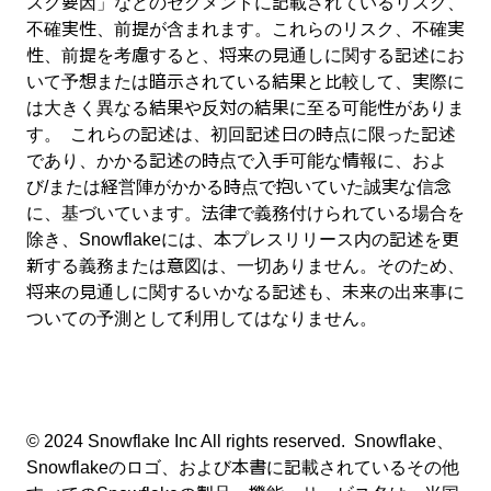
スク要因」などのセグメントに記載されているリスク、
不確実性、前提が含まれます。これらのリスク、不確実
性、前提を考慮すると、将来の見通しに関する記述にお
いて予想または暗示されている結果と比較して、実際に
は大きく異なる結果や反対の結果に至る可能性がありま
す。 これらの記述は、初回記述日の時点に限った記述
であり、かかる記述の時点で入手可能な情報に、およ
び/または経営陣がかかる時点で抱いていた誠実な信念
に、基づいています。法律で義務付けられている場合を
除き、Snowflakeには、本プレスリリース内の記述を更
新する義務または意図は、一切ありません。そのため、
将来の見通しに関するいかなる記述も、未来の出来事に
ついての予測として利用してはなりません。
© 2024 Snowflake Inc All rights reserved. Snowflake、
Snowflakeのロゴ、および本書に記載されているその他