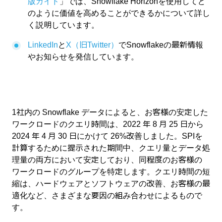
版ガイド
」では、Snowflake Horizonを使用してど
のように価値を高めることができるかについて詳し
く説明しています。
LinkedIn
と
X（旧Twitter）
でSnowflakeの最新情報
やお知らせを発信しています。
1
社内の Snowflake データによると、お客様の安定した
ワークロードのクエリ時間は、2022 年 8 月 25 日から
2024 年 4 月 30 日にかけて 26%改善しました。SPIを
計算するために提示された期間中、クエリ量とデータ処
理量の両方において安定しており、同程度のお客様の
ワークロードのグループを特定します。クエリ時間の短
縮は、ハードウェアとソフトウェアの改善、お客様の最
適化など、さまざまな要因の組み合わせによるもので
す。