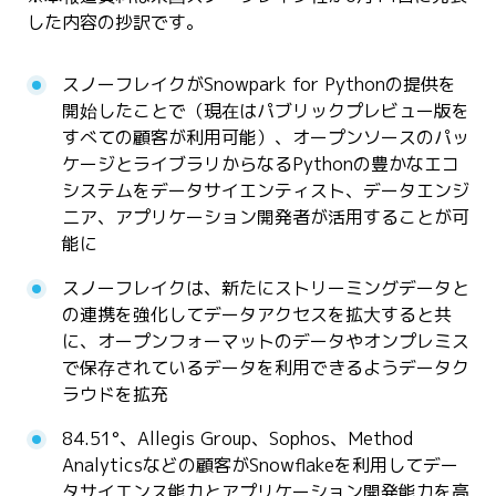
した内容の抄訳です。
スノーフレイクがSnowpark for Pythonの提供を
開始したことで（現在はパブリックプレビュー版を
すべての顧客が利用可能）、オープンソースのパッ
ケージとライブラリからなるPythonの豊かなエコ
システムをデータサイエンティスト、データエンジ
ニア、アプリケーション開発者が活用することが可
能に
スノーフレイクは、新たにストリーミングデータと
の連携を強化してデータアクセスを拡大すると共
に、オープンフォーマットのデータやオンプレミス
で保存されているデータを利用できるようデータク
ラウドを拡充
84.51°、Allegis Group、Sophos、Method
Analyticsなどの顧客がSnowflakeを利用してデー
タサイエンス能力とアプリケーション開発能力を高