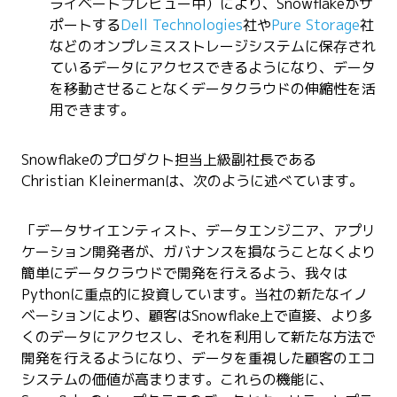
ライベートプレビュー中）により、Snowflakeがサ
ポートする
Dell Technologies
社や
Pure Storage
社
などのオンプレミスストレージシステムに保存され
ているデータにアクセスできるようになり、データ
を移動させることなくデータクラウドの伸縮性を活
用できます。
Snowflakeのプロダクト担当上級副社長である
Christian Kleinermanは、次のように述べています。
「データサイエンティスト、データエンジニア、アプリ
ケーション開発者が、ガバナンスを損なうことなくより
簡単にデータクラウドで開発を行えるよう、我々は
Pythonに重点的に投資しています。当社の新たなイノ
ベーションにより、顧客はSnowflake上で直接、より多
くのデータにアクセスし、それを利用して新たな方法で
開発を行えるようになり、データを重視した顧客のエコ
システムの価値が高まります。これらの機能に、