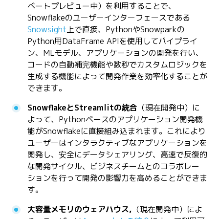
ベートプレビュー中）を利用することで、
Snowflakeのユーザーインターフェースである
Snowsight
上で直接、PythonやSnowparkの
Python用DataFrame APIを使用してパイプライ
ン、MLモデル、アプリケーションの開発を行い、
コードの自動補完機能や数秒でカスタムロジックを
生成する機能によって開発作業を効率化することが
できます。
SnowflakeとStreamlitの統合
（現在開発中）に
よって、Pythonベースのアプリケーション開発機
能がSnowflakeに直接組み込まれます。これにより
ユーザーはインタラクティブなアプリケーションを
開発し、安全にデータシェアリング、高速で反復的
な開発サイクル、ビジネスチームとのコラボレー
ションを行って開発の影響力を高めることができま
す。
大容量メモリのウェアハウス,
（現在開発中）によ