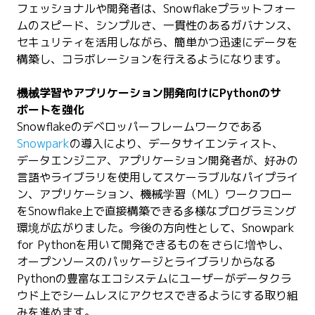
フェッショナルや開発者は、Snowflakeプラットフォー
ムのスピード、シンプルさ、一貫性のあるガバナンス、
セキュリティを活用しながら、簡単かつ迅速にデータを
構築し、コラボレーションを行えるようになります。
機械学習やアプリケーション開発向けにPythonのサ
ポートを強化
Snowflakeのデベロッパーフレームワークである
Snowpark
の導入により、データサイエンティスト、
データエンジニア、アプリケーション開発者が、好みの
言語やライブラリを使用してスケーラブルなパイプライ
ン、アプリケーション、機械学習（ML）ワークフロー
をSnowflake上で直接構築できる多様なプログラミング
環境が広がりました。今後の方向性として、Snowpark
for Pythonを用いて開発できるものをさらに増やし、
オープンソースのパッケージとライブラリからなる
Pythonの豊富なエコシステムにユーザーがデータクラ
ウド上でシームレスにアクセスできるようにする取り組
みを進めます。