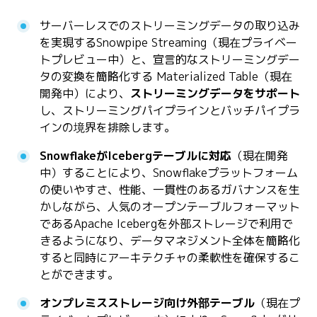
サーバーレスでのストリーミングデータの取り込み
を実現するSnowpipe Streaming（現在プライベー
トプレビュー中）と、宣言的なストリーミングデー
タの変換を簡略化する Materialized Table（現在
開発中）により、
ストリーミングデータをサポート
し、ストリーミングパイプラインとバッチパイプラ
インの境界を排除します。
SnowflakeがIcebergテーブルに対応
（現在開発
中）することにより、Snowflakeプラットフォーム
の使いやすさ、性能、一貫性のあるガバナンスを生
かしながら、人気のオープンテーブルフォーマット
であるApache Icebergを外部ストレージで利用で
きるようになり、データマネジメント全体を簡略化
すると同時にアーキテクチャの柔軟性を確保するこ
とができます。
オンプレミスストレージ向け外部テーブル
（現在プ