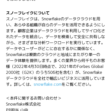
スノーフレイクについて
スノーフレイクは、Snowflakeのデータクラウドを用
い、あらゆる組織が自らのデータを活用できるようにし
ます。顧客企業はデータクラウドを利用してサイロ化さ
れたデータを統合し、データを検索して安全に共有しな
がら、さまざまな分析ワークロードを実行しています。
データやユーザーがどこに存在するかに関係なく、
Snowflakeは複数のクラウドと地域にまたがり単一の
データ体験を提供します。多くの業界から何千ものお客
様（2022年4月30日時点で、2021年のForbes Global
2000社（G2K）のうち506社を含む）が、Snowflake
データクラウドを全社で幅広いビジネスに活用していま
す。詳しくは、
snowflake.com
をご覧ください。
＜本件に関するお問い合わせ＞
Snowflake株式会社
PR担当 山中