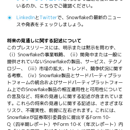
いるのか、こちらでご確認ください。
LinkedIn
と
Twitter
で、Snowflakeの最新のニュー
スや発表をチェックしましょう。
将来の見通しに関する記述について
このプレスリリースには、明示または黙示を問わず、
（i）Snowflakeの事業戦略、（ii）開発中または一般に
提供されていないSnowflakeの製品、サービス、テクノ
ロジー、（iii）市場の拡大、トレンド、競争状況に関す
る考察、（iv）Snowflake製品とサードパーティプラッ
トフォームの統合およびサードパーティプラットフォー
ム上でのSnowflake製品の相互運用性と可用性について
の言及など、将来の見通しに関する記述が含まれていま
す。これらの将来の見通しに関する記述は、さまざまな
リスク、不確実性、前提に左右されます。これには、
Snowflakeが証券取引委員会に提出するForm 10-
Q（四半期レポート）やForm 10-K（年次レポート）内