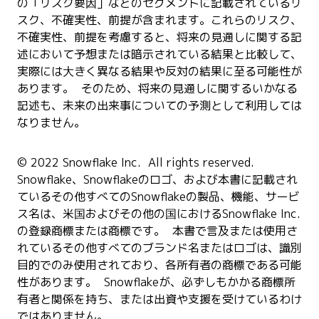
の「リスク要因」などのセグメントに記載されているリ
スク、不確実性、前提が含まれます。これらのリスク、
不確実性、前提を考慮すると、将来の見通しに関する記
述において予想または暗示されている結果と比較して、
実際には大きく異なる結果や反対の結果に至る可能性が
あります。 そのため、将来の見通しに関するいかなる
記述も、未来の出来事についての予測として利用しては
なりません。
© 2022 Snowflake Inc. All rights reserved.
Snowflake、Snowflakeのロゴ、および本書に記載され
ているその他すべてのSnowflakeの製品、機能、サービ
ス名は、米国およびその他の国におけるSnowflake Inc.
の登録商標または商標です。 本書で言及または使用さ
れているその他すべてのブランド名またはロゴは、識別
目的でのみ使用されており、各所有者の商標である可能
性があります。 Snowflakeが、必ずしもかかる商標所
有者と関係を持ち、または出資や支援を受けているわけ
ではありません。