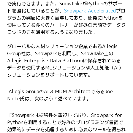
で実行できます。また、SnowflakeがPythonのサポー
トを強化していることが、
Snowpark Accelerated
プロ
グラムの発展に大きく寄与しており、開発にPythonを
使用している多くのパートナーが好みの言語でデータク
ラウドの力を活用するようになりました。
グローバルな人材ソリューション企業であるAllegis
Group社は、Snowparkを利用し、Snowflake上の
Allegis Enterprise Data Platformに保存されている
データを使用するMLソリューションや人工知能（AI）
ソリューションをサポートしています。
Allegis GroupのAI & MDM ArchitectであるJoe
Nolte氏は、次のように述べています。
「Snowparkは拡張性を重視しており、Snowpark for
Pythonを利用することで好みのプログラミング言語で
効果的にデータを処理するために必要なツールを得られ