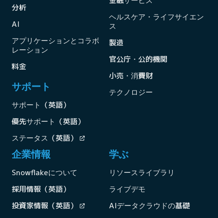
金融サービス
分析
ヘルスケア・ライフサイエン
AI
ス
アプリケーションとコラボ
製造
レーション
官公庁・公的機関
料金
小売・消費財
サポート
テクノロジー
サポート（英語）
優先サポート（英語）
ステータス（英語）
企業情報
学ぶ
Snowflakeについて
リソースライブラリ
採用情報（英語）
ライブデモ
投資家情報（英語）
AIデータクラウドの基礎