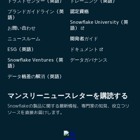
トラストセンター（英語）
トレーニング（英語）
ブランドガイドライン（英
認定資格
語）
Snowflake University（英
お問い合わせ
語）
ニュースルーム
開発者ガイド
ESG（英語）
ドキュメント
Snowflake Ventures（英
データガバナンス
語）
データ格差の解消（英語）
マンスリーニュースレターを購読する
Snowflakeの製品に関する最新情報、専門家の知見、役立つリ
ソースを直接お届けします。