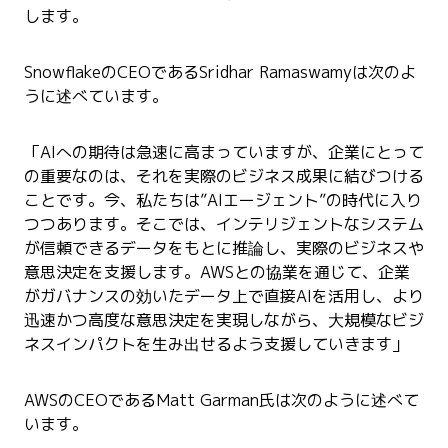
します。
SnowflakeのCEOであるSridhar Ramaswamyは次のよ
うに述べています。
「AIへの期待は急速に高まっていますが、企業にとって
の重要なのは、それを実際のビジネス成果に結びつける
ことです。今、私たちは”AIエージェント”の時代に入り
つつあります。そこでは、インテリジェントなシステム
が信頼できるデータをもとに推論し、実際のビジネスや
意思決定を支援します。AWSとの協業を通じて、企業
がガバナンスの効いたデータ上で直接AIを活用し、より
迅速かつ高度な意思決定を実現しながら、大規模なビジ
ネスインパクトを生み出せるよう支援していきます」
AWSのCEOであるMatt Garman氏は次のように述べて
います。