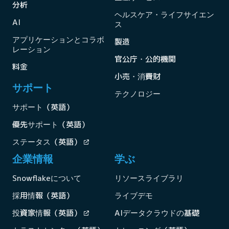
分析
ヘルスケア・ライフサイエン
AI
ス
アプリケーションとコラボ
製造
レーション
官公庁・公的機関
料金
小売・消費財
サポート
テクノロジー
サポート（英語）
優先サポート（英語）
ステータス（英語）
企業情報
学ぶ
Snowflakeについて
リソースライブラリ
採用情報（英語）
ライブデモ
投資家情報（英語）
AIデータクラウドの基礎