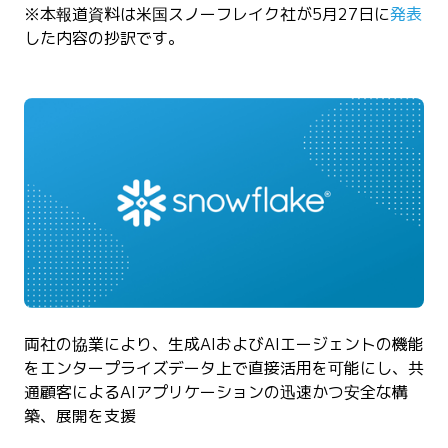
※本報道資料は米国スノーフレイク社が5月27日に
発表
した内容の抄訳です。
両社の協業により、生成AIおよびAIエージェントの機能
をエンタープライズデータ上で直接活用を可能にし、共
通顧客によるAIアプリケーションの迅速かつ安全な構
築、展開を支援