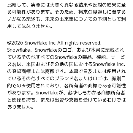
比較して、実際には大きく異なる結果や反対の結果に至
る可能性があります。そのため、将来の見通しに関する
いかなる記述も、未来の出来事についての予測として利
用してはなりません。
©2026 Snowflake Inc All rights reserved.
Snowflake、Snowflakeのロゴ、および本書に記載され
ているその他すべてのSnowflakeの製品、機能、サービ
ス名は、米国およびその他の国におけるSnowflake Inc.
の登録商標または商標です。本書で言及または使用され
ているその他すべてのブランド名またはロゴは、識別目
的でのみ使用されており、各所有者の商標である可能性
があります。Snowflakeが、必ずしもかかる商標所有者
と関係を持ち、または出資や支援を受けているわけでは
ありません。