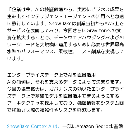
「企業は今、AIの検証段階から、実際にビジネス成果を
生み出すインテリジェントエージェントの活用へと急速
に移行しています。Snowflakeは創業当初からAWS上で
サービスを展開しており、今回さらにGravitonへの投
資を拡大することで、データウェアハウジングおよびAI
ワークロードを大規模に運用するために必要な世界最高
水準のパフォーマンス、柔軟性、コスト削減を実現して
います」
エンタープライズデータ上でAIを直接活用
AIの価値は、それを支えるデータによって決まります。
今回の協業拡大は、ガバナンスの効いたエンタープライ
ズデータ上で基盤モデルを直接活用できるようにする
アーキテクチャを採用しており、機密情報をシステム間
で移動させ際の複雑性やリスクを軽減します。
Snowflake Cortex AIは、
一部にAmazon Bedrock基盤