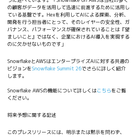
の顧客がデータを活用して迅速に前進するために活用し
ている基盤です。Hexを利用してAIによる探索、分析、
開発を行う担当者にとって、そのレイヤーの安全性、ガ
バナンス、パフォーマンスが確保されていることは『望
ましいこと』ではなく、企業におけるAI導入を実現する
のに欠かせないものです」
SnowflakeとAWSはエンタープライズAIに対する共通の
ビジョンを
Snowflake Summit 26
でさらに詳しく紹介
します。
Snowflake AWSの機能について詳しくは
こちら
をご覧
ください。
将来予想に関する記述
このプレスリリースには、明示または黙示を問わず、