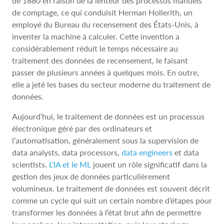
de 1880 en raison de la lenteur des processus manuels
de comptage, ce qui conduisit Herman Hollerith, un
employé du Bureau du recensement des États-Unis, à
inventer la machine à calculer. Cette invention a
considérablement réduit le temps nécessaire au
traitement des données de recensement, le faisant
passer de plusieurs années à quelques mois. En outre,
elle a jeté les bases du secteur moderne du traitement de
données.
Aujourd’hui, le traitement de données est un processus
électronique géré par des ordinateurs et
l’automatisation, généralement sous la supervision de
data analysts, data processors,
data engineers
et data
scientists.
L’IA et le ML
jouent un rôle significatif dans la
gestion des jeux de données particulièrement
volumineux. Le traitement de données est souvent décrit
comme un cycle qui suit un certain nombre d’étapes pour
transformer les données à l’état brut afin de permettre