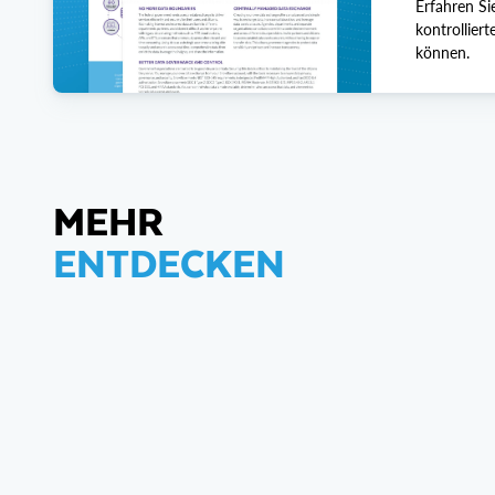
Erfahren S
kontrollier
können.
MEHR
ENTDECKEN