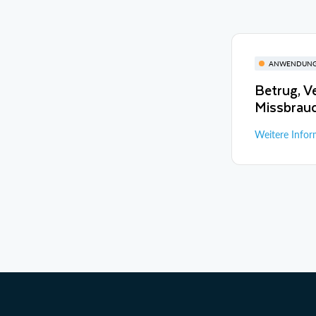
ANWENDUNG
Betrug, 
Missbrau
Weitere Info