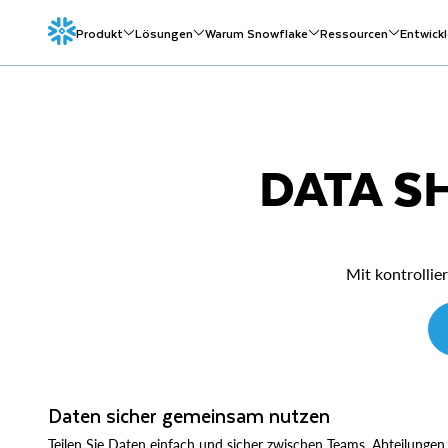
Produkt
Lösungen
Warum Snowflake
Ressourcen
Entwickl
DATA S
Mit kontrollie
Daten sicher gemeinsam nutzen
Teilen Sie Daten einfach und sicher zwischen Teams, Abteilungen