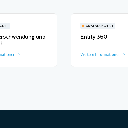
SFALL
ANWENDUNGSFALL
Verschwendung und
Entity 360
ch
rmationen
Weitere Informationen