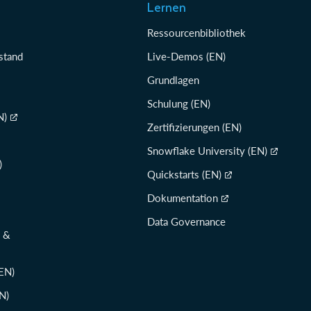
Lernen
Ressourcenbibliothek
stand
Live-Demos (EN)
Grundlagen
Schulung (EN)
N)
Zertifizierungen (EN)
Snowflake University (EN)
)
Quickstarts (EN)
Dokumentation
Data Governance
l &
EN)
N)