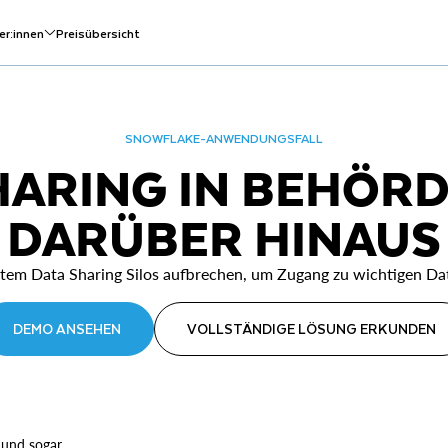
er:innen
Preisübersicht
SNOWFLAKE-ANWENDUNGSFALL
HARING IN BEHÖR
DARÜBER HINAUS
rtem Data Sharing Silos aufbrechen, um Zugang zu wichtigen Da
DEMO ANSEHEN
VOLLSTÄNDIGE LÖSUNG ERKUNDEN
 und sogar