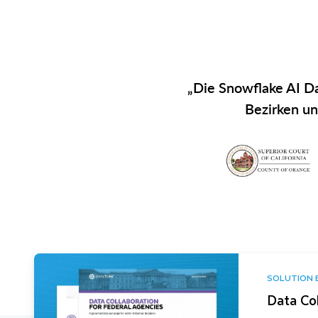
„Die Snowflake AI Da
Bezirken un
SOLUTION 
Data Col