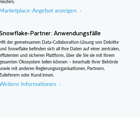
Reuters.
Marketplace-Angebot anzeigen
Snowflake-Partner: Anwendungsfälle
Mit der gemeinsamen Data-Collaboration-Lösung von Deloitte
und Snowflake befinden sich all Ihre Daten auf einer zentralen,
effizienten und sicheren Plattform, über die Sie sie mit Ihrem
gesamten Ökosystem teilen können – innerhalb Ihrer Behörde
sowie mit anderen Regierungsorganisationen, Partnern,
Zulieferern oder Kund:innen.
Weitere Informationen