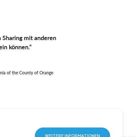
a Sharing mit anderen
ein können.“
ornia of the County of Orange
WEITERE INFORMATIONEN