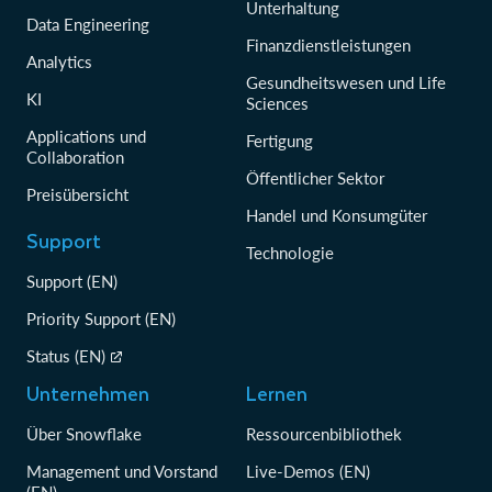
Unterhaltung
Data Engineering
Finanzdienstleistungen
Analytics
Gesundheitswesen und Life
KI
Sciences
Applications und
Fertigung
Collaboration
Öffentlicher Sektor
Preisübersicht
Handel und Konsumgüter
Support
Technologie
Support (EN)
Priority Support (EN)
Status (EN)
Unternehmen
Lernen
Über Snowflake
Ressourcenbibliothek
Management und Vorstand
Live-Demos (EN)