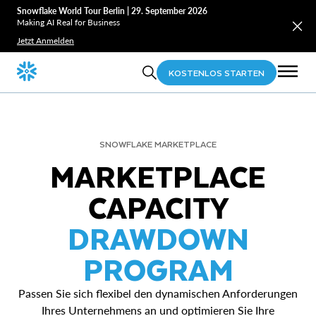
Snowflake World Tour Berlin | 29. September 2026
Making AI Real for Business
Jetzt Anmelden
KOSTENLOS STARTEN
SNOWFLAKE MARKETPLACE
MARKETPLACE
CAPACITY
DRAWDOWN
PROGRAM
Passen Sie sich flexibel den dynamischen Anforderungen
Ihres Unternehmens an und optimieren Sie Ihre