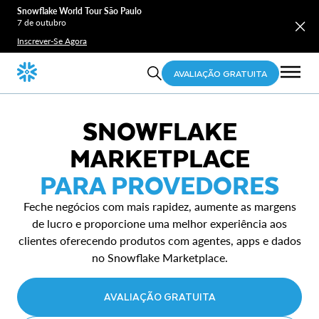
Snowflake World Tour São Paulo
7 de outubro
Inscrever-Se Agora
AVALIAÇÃO GRATUITA
SNOWFLAKE
MARKETPLACE
PARA PROVEDORES
Feche negócios com mais rapidez, aumente as margens
de lucro e proporcione uma melhor experiência aos
clientes oferecendo produtos com agentes, apps e dados
no Snowflake Marketplace.
AVALIAÇÃO GRATUITA