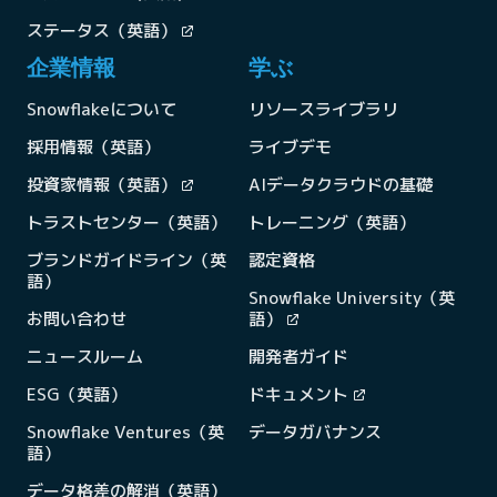
ステータス（英語）
企業情報
学ぶ
Snowflakeについて
リソースライブラリ
採用情報（英語）
ライブデモ
投資家情報（英語）
AIデータクラウドの基礎
トラストセンター（英語）
トレーニング（英語）
ブランドガイドライン（英
認定資格
語）
Snowflake University（英
お問い合わせ
語）
ニュースルーム
開発者ガイド
ESG（英語）
ドキュメント
Snowflake Ventures（英
データガバナンス
語）
データ格差の解消（英語）