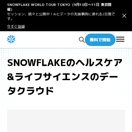
SNOWFLAKE WORLD TOUR TOKYO（9月10日〜11日 東京開
催）
セッション、続々と公開中！AIとデータの先端事例に浸れる2日間で
す。
今すぐ登録
無料で開始
SNOWFLAKEのヘルスケア
&ライフサイエンスのデー
タクラウド