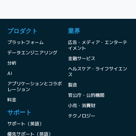
プロダクト
業界
プラットフォーム
広告・メディア・エンターテ
イメント
データエンジニアリング
金融サービス
分析
ヘルスケア・ライフサイエン
AI
ス
アプリケーションとコラボ
製造
レーション
官公庁・公的機関
料金
小売・消費財
サポート
テクノロジー
サポート（英語）
優先サポート（英語）