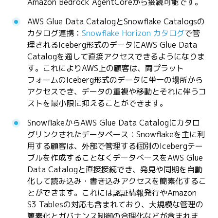
Amazon Bedrock AgentCoreから接続可能です。
AWS Glue Data CatalogとSnowflake Catalogsの
カタログ連携：
Snowflake Horizon カタログ
で管
理されるIceberg形式のデータにAWS Glue Data
Catalogを通して直接アクセスできるようになりま
す。これによりAWS上の顧客は、両プラット
フォームのIceberg形式のデータに単一の場所から
アクセスでき、データの重複や移動とそれに伴うコ
ストを最小限に抑えることができます。
SnowflakeからAWS Glue Data Catalogにカタロ
グリンクされたデータベース：Snowflakeを主に利
用する顧客は、外部で管理する個別のIcebergテー
ブルを作成することなくデータベースをAWS Glue
Data Catalogと直接接続でき、発見や同期を自動
化して読み込み・書き込みアクセスを簡素化するこ
とができます。これには認証情報発行やAmazon
S3 Tablesの対応も含まれており、大規模な管理の
簡素化とガバナンス制御の合理化などが含まれま