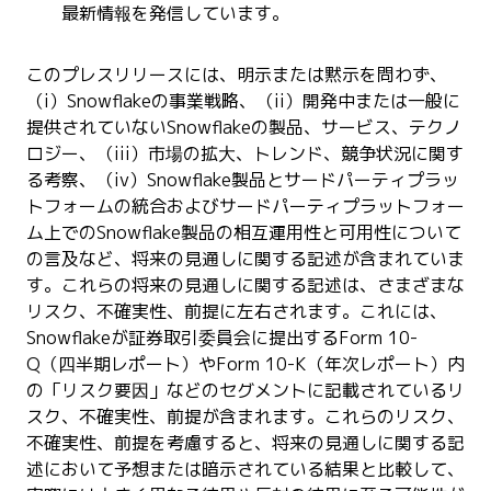
最新情報を発信しています。
このプレスリリースには、明示または黙示を問わず、
（i）Snowflakeの事業戦略、（ii）開発中または一般に
提供されていないSnowflakeの製品、サービス、テクノ
ロジー、（iii）市場の拡大、トレンド、競争状況に関す
る考察、（iv）Snowflake製品とサードパーティプラッ
トフォームの統合およびサードパーティプラットフォー
ム上でのSnowflake製品の相互運用性と可用性について
の言及など、将来の見通しに関する記述が含まれていま
す。これらの将来の見通しに関する記述は、さまざまな
リスク、不確実性、前提に左右されます。これには、
Snowflakeが証券取引委員会に提出するForm 10-
Q（四半期レポート）やForm 10-K（年次レポート）内
の「リスク要因」などのセグメントに記載されているリ
スク、不確実性、前提が含まれます。これらのリスク、
不確実性、前提を考慮すると、将来の見通しに関する記
述において予想または暗示されている結果と比較して、