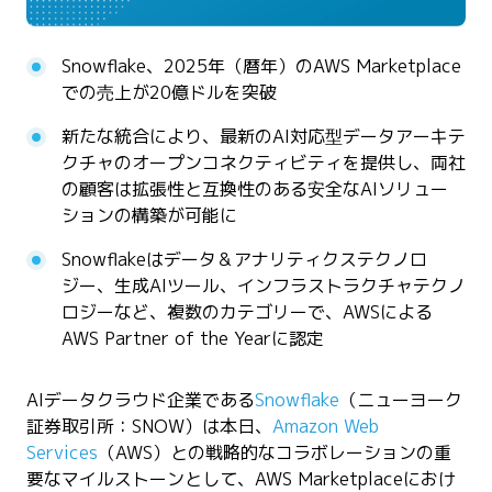
Snowflake、2025年（暦年）のAWS Marketplace
での売上が20億ドルを突破
新たな統合により、最新のAI対応型データアーキテ
クチャのオープンコネクティビティを提供し、両社
の顧客は拡張性と互換性のある安全なAIソリュー
ションの構築が可能に
Snowflakeはデータ＆アナリティクステクノロ
ジー、生成AIツール、インフラストラクチャテクノ
ロジーなど、複数のカテゴリーで、AWSによる
AWS Partner of the Yearに認定
AIデータクラウド企業である
Snowflake
（ニューヨーク
証券取引所：SNOW）は本日、
Amazon Web
Services
（AWS）との戦略的なコラボレーションの重
要なマイルストーンとして、AWS Marketplaceにおけ