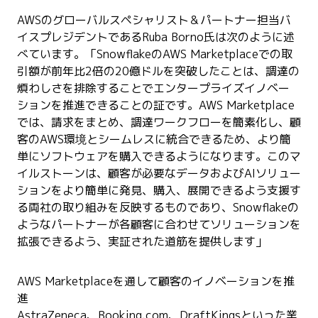
AWSのグローバルスペシャリスト＆パートナー担当バ
イスプレジデントであるRuba Borno氏は次のように述
べています。「SnowflakeのAWS Marketplaceでの取
引額が前年比2倍の20億ドルを突破したことは、調達の
煩わしさを排除することでエンタープライズイノベー
ションを推進できることの証です。AWS Marketplace
では、請求をまとめ、調達ワークフローを簡素化し、顧
客のAWS環境とシームレスに統合できるため、より簡
単にソフトウェアを購入できるようになります。このマ
イルストーンは、顧客が必要なデータおよびAIソリュー
ションをより簡単に発見、購入、展開できるよう支援す
る両社の取り組みを反映するものであり、Snowflakeの
ようなパートナーが各顧客に合わせてソリューションを
拡張できるよう、実証された道筋を提供します」
AWS Marketplaceを通して顧客のイノベーションを推
進
AstraZeneca、Booking.com、DraftKingsといった業