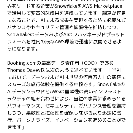
界をリードする企業がSnowflakeをAWS Marketplace
で活用して変革的な成果を達成しています。調達が容易
になることで、AIによる成果を実現するために必要なガ
バナンスやセキュリティ管理や拡張性を維持しつつ、
SnowflakeのデータおよびAIのフルマネージドプラット
フォームを社内の既存AWS環境で迅速に展開できるよ
うになります。
Booking.comの最高データ責任者（CDO）である
Thomas Davey氏は次のように述べています。「当社
において、データおよびAIは世界の何百万人もの顧客に
スムーズな旅行体験を提供する中核です。Snowflakeの
AIデータクラウドとAWSの信頼性の高いインフラスト
ラクチャの組み合わせにより、当社の事業に求められる
パフォーマンス、セキュリティ、ガバナンス管理を維持
しつつ、柔軟性と拡張性を確保しながらより迅速に試
行、パーソナライズ、イノベーションを進めることがで
きます」