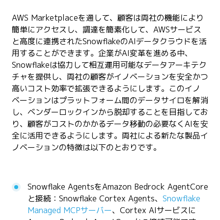
AWS Marketplaceを通して、顧客は両社の機能により
簡単にアクセスし、調達を簡素化して、AWSサービス
と高度に連携されたSnowflakeのAIデータクラウドを活
用することができます。企業がAI変革を進める中、
Snowflakeは協力して相互運用可能なデータアーキテク
チャを提供し、両社の顧客がイノベーションを安全かつ
高いコスト効率で拡張できるようにします。このイノ
ベーションはプラットフォーム間のデータサイロを解消
し、ベンダーロックインから脱却することを目指してお
り、顧客がコストのかかるデータ移動の必要なくAIを安
全に活用できるようにします。両社による新たな製品イ
ノベーションの特徴は以下のとおりです。
Snowflake AgentsをAmazon Bedrock AgentCore
と接続：Snowflake Cortex Agents、
Snowflake
Managed MCPサーバー
、Cortex AIサービスに