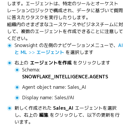
します。エージェントは、特定のツールとオーケスト
レーションロジックで構成され、データに基づいて質問
に答えたりタスクを実行したりします。
組織内のさまざまなユースケースやビジネスチームに対
して、複数のエージェントを作成できることに注意して
ください。
Snowsight の左側のナビゲーションメニューで、
AI
と ML
>>
エージェント
を選択します
右上の
エージェントを作成
をクリックします
Schema:
SNOWFLAKE_INTELLIGENCE.AGENTS
Agent object name: Sales_AI
Display name: Sales//AI
新しく作成された
Sales_AI
エージェントを選択
し、右上の
編集
をクリックして、以下の更新を行
います。