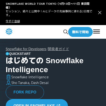
SNOWFLAKE WORLD TOUR TOKYO（9月10日〜11日 東京開
催）
セッション、続々と公開中！AIとデータの先端事例に浸れる2日間で
す。
今すぐ登録
無料で開始
Snowflake for Developers
開発者ガイド
/
QUICKSTART
はじめての Snowflake
Intelligence
Snowflake Intelligence
Sho Tanaka, Dash Desai
FORK REPO
OPEN IN SNOWFLAKE