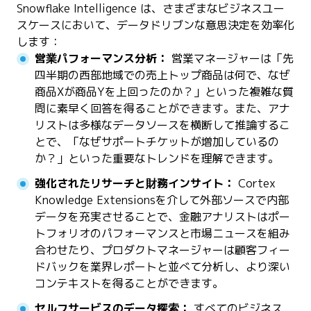
Snowflake Intelligence は、さまざまなビジネスユー
スケースにおいて、データドリブンな意思決定を効率化
します：
営業パフォーマンス分析：
営業マネージャーは「先
四半期の西部地域での売上トップ商品は何で、なぜ
商品Xが商品Yを上回ったのか？」といった複雑な質
問に素早く回答を得ることができます。また、アナ
リストは多様なデータソースを横断して推論するこ
とで、「なぜサポートチケットが増加しているの
か？」といった重要なトレンドを理解できます。
強化されたリサーチと財務インサイト：
Cortex
Knowledge Extensionsを介して外部ソースで内部
データを充実させることで、金融アナリストはポー
トフォリオのパフォーマンスと市場ニュースを組み
合わせたり、プロダクトマネージャーは顧客フィー
ドバックを業界レポートと並べて分析し、より深い
コンテキストを得ることができます。
セルフサービスのデータ探索：
すべてのビジネス