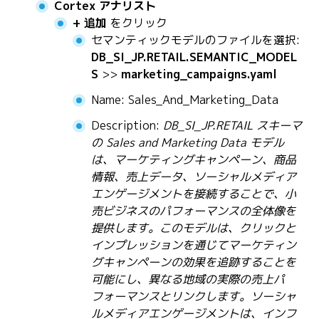
Cortex アナリスト
+ 追加
をクリック
セマンティックモデルのファイルを選択:
DB_SI_JP.RETAIL.SEMANTIC_MODEL
S
>>
marketing_campaigns.yaml
Name: Sales_And_Marketing_Data
Description:
DB_SI_JP.RETAIL スキーマ
の Sales and Marketing Data モデル
は、マーケティングキャンペーン、商品
情報、売上データ、ソーシャルメディア
エンゲージメントを接続することで、小
売ビジネスのパフォーマンスの全体像を
提供します。このモデルは、クリックと
インプレッションを通じてマーケティン
グキャンペーンの効果を追跡することを
可能にし、異なる地域の実際の売上パ
フォーマンスとリンクします。ソーシャ
ルメディアエンゲージメントは、インフ