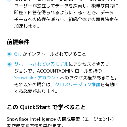
ユーザーが独立してデータを探索し、複雑な質問に
即座に回答を得られるようにすることで、データ
チームへの依存を減らし、組織全体での意思決定を
加速します。
前提条件
Git
がインストールされていること
サポートされているモデル
にアクセスできるリー
ジョンで、ACCOUNTADMIN ロールを持つ
Snowflake アカウント
へのアクセス権があること。
それ以外の場合は、
クロスリージョン推論
を有効に
する必要があります。
この QuickStart で学べること
Snowflake Intelligence の構成要素（エージェント）
を作成する方法を学びます。