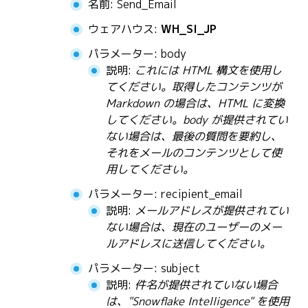
名前: Send_Email
ウェアハウス:
WH_SI_JP
パラメーター: body
説明:
これには HTML 構文を使用し
てください。取得したコンテンツが
Markdown の場合は、HTML に変換
してください。body が提供されてい
ない場合は、最後の質問を要約し、
それをメールのコンテンツとして使
用してください。
パラメーター: recipient_email
説明:
メールアドレスが提供されてい
ない場合は、現在のユーザーのメー
ルアドレスに送信してください。
パラメーター: subject
説明:
件名が提供されていない場合
は、"Snowflake Intelligence" を使用