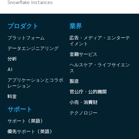
Snowflake instances
プロダクト
業界
プラットフォーム
広告・メディア・エンターテ
イメント
データエンジニアリング
金融サービス
分析
ヘルスケア・ライフサイエン
AI
ス
アプリケーションとコラボ
製造
レーション
官公庁・公的機関
料金
小売・消費財
サポート
テクノロジー
サポート（英語）
優先サポート（英語）