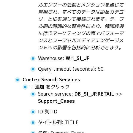
ルエンサーの活動とメンションを通じて
監視され、すべてのデータは商品カテゴ
リーとIDを通じて接続されます。テーブ
ル間の時間的な整合性により、時間経過
に伴うマーケティングの売上パフォーマ
ンスとソーシャルメディアエンゲージメ
ントへの影響を包括的に分析できます。
Warehouse:
WH_SI_JP
Query timeout (seconds): 60
Cortex Search Services
+ 追加
をクリック
Search service:
DB_SI_JP.RETAIL
>>
Support_Cases
ID 列: ID
タイトル列: TITLE