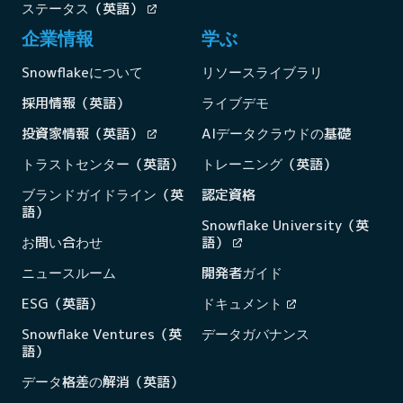
ステータス（英語）
企業情報
学ぶ
Snowflakeについて
リソースライブラリ
採用情報（英語）
ライブデモ
投資家情報（英語）
AIデータクラウドの基礎
トラストセンター（英語）
トレーニング（英語）
ブランドガイドライン（英
認定資格
語）
Snowflake University（英
お問い合わせ
語）
ニュースルーム
開発者ガイド
ESG（英語）
ドキュメント
Snowflake Ventures（英
データガバナンス
語）
データ格差の解消（英語）