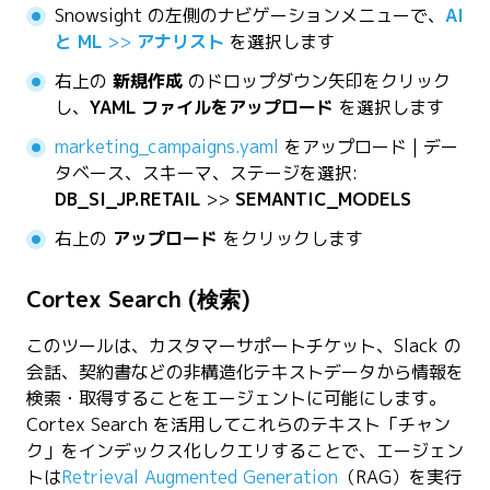
Snowsight の左側のナビゲーションメニューで、
AI
と ML
>>
アナリスト
を選択します
右上の
新規作成
のドロップダウン矢印をクリック
し、
YAML ファイルをアップロード
を選択します
marketing_campaigns.yaml
をアップロード | デー
タベース、スキーマ、ステージを選択:
DB_SI_JP.RETAIL
>>
SEMANTIC_MODELS
右上の
アップロード
をクリックします
Cortex Search (検索)
このツールは、カスタマーサポートチケット、Slack の
会話、契約書などの非構造化テキストデータから情報を
検索・取得することをエージェントに可能にします。
Cortex Search を活用してこれらのテキスト「チャン
ク」をインデックス化しクエリすることで、エージェン
トは
Retrieval Augmented Generation
（RAG）を実行