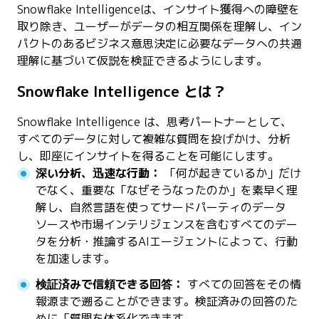
Snowflake Intelligenceは、インサイト獲得への障壁を
取り除き、ユーザーがデータの相互関係を理解し、イン
パクトのあるビジネス意思決定に必要なデータへの共通
理解に基づいて仮説を検証できるようにします。
Snowflake Intelligence とは？
Snowflake Intelligence は、思考パートナーとして、
すべてのデータに対して複雑な質問を投げかけ、分析
し、即座にインサイトを得ることを可能にします。
深い分析、迅速な行動：
「何が起きているか」だけ
でなく、重要な「なぜそうなったのか」を素早く理
解し、自然言語を使ってサードパーティのデータ
ソースや市場インテリジェンスを含むすべてのデー
タを分析・推論するAIエージェントによって、行動
を加速します。
検証済みで信頼できる回答：
すべての回答をその情
報源まで遡ることができます。検証済みの回答のた
めに「質問を体系化できます。