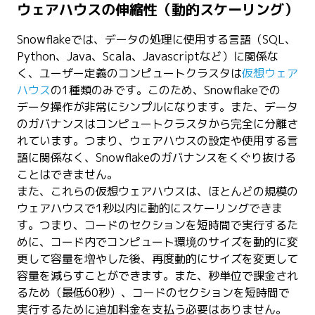
ウェアハウスの伸縮性（動的スケーリング）
Snowflakeでは、データの処理に使用する言語（SQL、
Python、Java、Scala、Javascriptなど）に関係な
く、ユーザー定義のコンピュートクラスタは
仮想ウェア
ハウス
の1種類のみです。このため、Snowflakeでの
データ操作が非常にシンプルになります。また、データ
のガバナンスはコンピュートクラスタから完全に分離さ
れています。つまり、ウェアハウスの設定や使用する言
語に関係なく、Snowflakeのガバナンスをくぐり抜ける
ことはできません。
また、これらの仮想ウェアハウスは、ほとんどの規模の
ウェアハウスで1秒以内に動的にスケーリングできま
す。つまり、コードのセクションを短時間で実行するた
めに、コード内でコンピュート環境のサイズを動的に変
更して容量を増やした後、再度動的にサイズを変更して
容量を減らすことができます。また、秒単位で課金され
るため（最低60秒）、コードのセクションを短時間で
実行するために追加料金を支払う必要はありません。