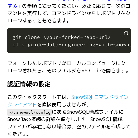
する
」の手順に従ってください。必要に応じて、次のコ
マンドを実行して、コマンドラインからレポジトリをク
ローンすることもできます。
git clone <your-forked-repo-url>

COPY
フォークしたレポジトリがローカルコンピュータにク
ローンされたら、そのフォルダをVS Codeで開きます。
認証情報の設定
このクイックスタートでは、
SnowSQLコマンドライン
クライアント
を直接使用しませんが、
にあるSnowSQL構成ファイルに
~/.snowsql/config
Snowflake接続の詳細を保存します。SnowSQL構成
ファイルが存在しない場合は、空のファイルを作成して
ください。