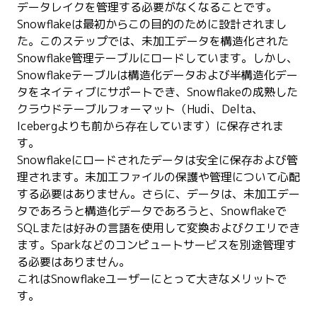
データレイクを管理する必要がなくなることです。
Snowflakeは最初からこの目的のために設計されまし
た。このステップでは、未加工データを構造化された
Snowflake管理テーブルにロードしています。しかし、
Snowflakeテーブルは構造化データおよび半構造化デー
タをネイティブにサポートでき、Snowflakeの成熟した
クラウドテーブルフォーマット（Hudi、Delta、
Icebergよりも前から存在しています）に保存されま
す。
Snowflakeにロードされたデータは安全に保存および管
理されます。未加工ファイルの保護や管理について心配
する必要はありません。さらに、データは、未加工デー
タであろうと構造化データであろうと、Snowflakeで
SQLまたは好みの言語を使用して変換およびクエリでき
ます。Sparkなどのコンピュートサービスを別途管理す
る必要はありません。
これはSnowflakeユーザーにとって大きなメリットで
す。