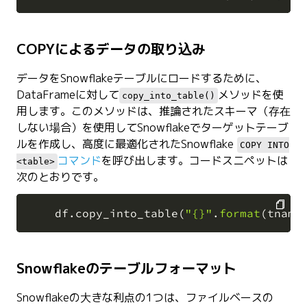
COPYによるデータの取り込み
データをSnowflakeテーブルにロードするために、
DataFrameに対して
メソッドを使
copy_into_table()
用します。このメソッドは、推論されたスキーマ（存在
しない場合）を使用してSnowflakeでターゲットテーブ
ルを作成し、高度に最適化されたSnowflake
COPY INTO
コマンド
を呼び出します。コードスニペットは
<table>
次のとおりです。
    df
.
copy_into_table
(
"{}"
.
format
(
tname
COPY
Snowflakeのテーブルフォーマット
Snowflakeの大きな利点の1つは、ファイルベースの