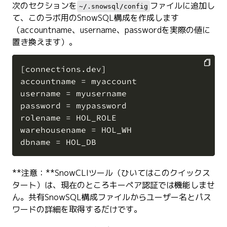
次のセクションを
ファイルに追加し
~/.snowsql/config
て、このラボ用のSnowSQL構成を作成します
（accountname、username、passwordを実際の値に
置き換えます）。
[connections.dev]

accountname = myaccount

COPY
username = myusername

password = mypassword

rolename = HOL_ROLE

warehousename = HOL_WH

**注意：**SnowCLIツール（ひいてはこのクイックス
タート）は、現在のところキーペア認証では機能しませ
ん。共有SnowSQL構成ファイルからユーザー名とパス
ワードの詳細を取得するだけです。