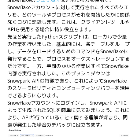
Snowflakeアカウントに対して実行されたすべてのクエ
リを、どのツールやプロセスがそれを開始したかに関係
なくログに記録します。これは、クライアントツールや
APIを使用する場合に特に役立ちます。
先ほど実行したPythonスクリプトは、ローカルで少量
の作業を行いました。基本的には、各テーブルをループ
し、データをロードするためのコマンドをSnowflakeに
発行することで、プロセスをオーケストレーションする
だけです。一方、手間のかかる作業はすべてSnowflake
内部で実行されました。このプッシュダウンは
Snowpark APIの特徴であり、これによってSnowflake
のスケーラビリティとコンピューティングパワーを活用
できるようになります。
Snowflakeアカウントにログインし、Snowpark APIに
よって生成されたSQLを簡単に見てみましょう。これに
より、APIが行っていることに関する理解が深まり、問
題が発生した場合のデバッグに役立ちます。