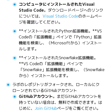
コンピュータにインストールされたVisual
Studio Code
。ダウンロードページへのリンク
については、
Visual Studio Code
のホームペー
ジを確認してください。
**インストールされたPython拡張機能。**VS
Codeの「拡張機能」ペインで「Python」拡張
機能を検索し、（Microsoftから）インストー
ルします。
**インストールされたSnowflake拡張機能。
**VS Codeの「拡張機能」ペインで
「Snowflake」拡張機能を検索し、（Snowflake
から）インストールします。
ラボのレポジトリがフォークされ、ローカルにク
ローンされているGitHubアカウント
GitHubアカウント
。まだGitHubアカウントを
持っていない場合は、無料で作成できます。は
じめに、
Join GitHub
ページをご覧ください。