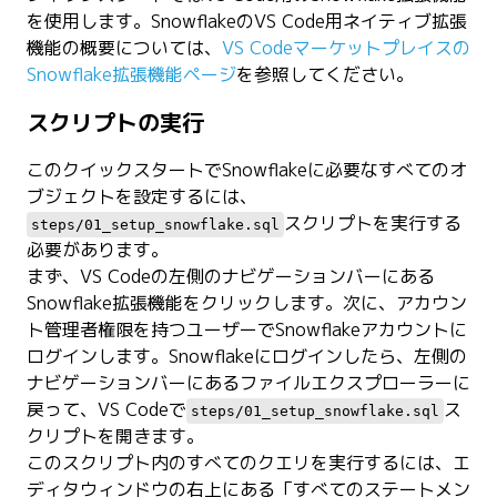
を使用します。SnowflakeのVS Code用ネイティブ拡張
機能の概要については、
VS Codeマーケットプレイスの
Snowflake拡張機能ページ
を参照してください。
スクリプトの実行
このクイックスタートでSnowflakeに必要なすべてのオ
ブジェクトを設定するには、
スクリプトを実行する
steps/01_setup_snowflake.sql
必要があります。
まず、VS Codeの左側のナビゲーションバーにある
Snowflake拡張機能をクリックします。次に、アカウン
ト管理者権限を持つユーザーでSnowflakeアカウントに
ログインします。Snowflakeにログインしたら、左側の
ナビゲーションバーにあるファイルエクスプローラーに
戻って、VS Codeで
ス
steps/01_setup_snowflake.sql
クリプトを開きます。
このスクリプト内のすべてのクエリを実行するには、エ
ディタウィンドウの右上にある「すべてのステートメン