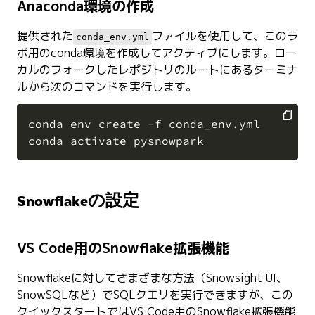
Anaconda環境の作成
提供された
ファイルを使用して、このラ
conda_env.yml
ボ用のconda環境を作成してアクティブにします。ロー
カルのフォークしたレポジトリのルートにあるターミナ
ルから次のコマンドを実行します。
conda env create -f conda_env.yml

COPY
Snowflakeの設定
VS Code用のSnowflake拡張機能
Snowflakeに対してさまざまな方法（Snowsight UI、
SnowSQLなど）でSQLクエリを実行できますが、この
クイックスタートではVS Code用のSnowflake拡張機能