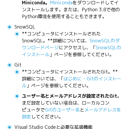
Miniconda。
Miniconda
をダウンロードしてイ
ンストールします。または、Python 3.8で他の
Python環境を使用することもできます。
SnowSQL
**コンピュータにインストールされた
SnowSQL。**詳細については、
SnowSQLのダ
ウンロードページ
にアクセスし、「
SnowSQLの
インストール
」ページを参照してください。
Git
**コンピュータにインストールされたGit。**
詳細については、「
はじめに - Gitのインストー
ル
」ページを参照してください。
ユーザー名とメールアドレスが設定されたGit
。
まだ設定していない場合は、ローカルコン
ピュータで
Gitのユーザー名
と
メールアドレスを
設定
してください。
Visual Studio Codeと必要な拡張機能