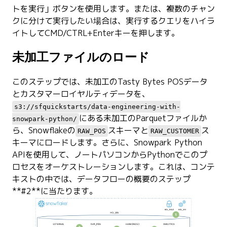
トを実行」ボタンを使用します。または、複数のチャン
クに分けて実行したい場合は、実行するクエリをハイラ
イトしてCMD/CTRL+Enterキーを押します。
未加工ファイルのロード
このステップでは、未加工のTasty Bytes POSデータ
とカスタマーロイヤルティデータを、
s3://sfquickstarts/data-engineering-with-
にある未加工のParquetファイルか
snowpark-python/
ら、Snowflakeの
スキーマと
ス
RAW_POS
RAW_CUSTOMER
キーマにロードします。さらに、Snowpark Python
APIを使用して、ノートパソコンからPythonでこのプ
ロセスをオーケストレーションします。これは、コンテ
キストの中では、データフローの概要のステップ
**#2**に当たります。