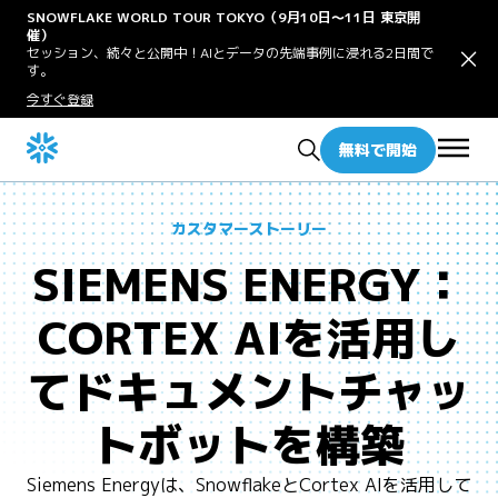
SNOWFLAKE WORLD TOUR TOKYO（9月10日〜11日 東京開
催）
セッション、続々と公開中！AIとデータの先端事例に浸れる2日間で
す。
今すぐ登録
無料で開始
カスタマーストーリー
SIEMENS ENERGY：
CORTEX AIを活用し
てドキュメントチャッ
トボットを構築
Siemens Energyは、SnowflakeとCortex AIを活用して