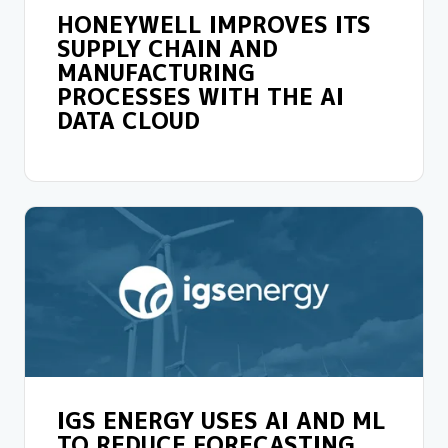
HONEYWELL IMPROVES ITS
SUPPLY CHAIN AND
MANUFACTURING
PROCESSES WITH THE AI
DATA CLOUD
IGS ENERGY USES AI AND ML
TO REDUCE FORECASTING