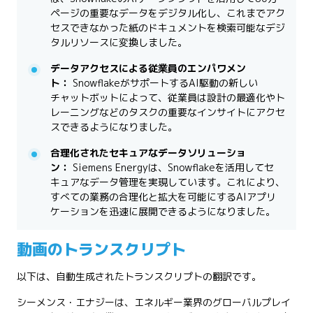
ページの重要なデータをデジタル化し、これまでアク
セスできなかった紙のドキュメントを検索可能なデジ
タルリソースに変換しました。
データアクセスによる従業員のエンパワメン
ト：
SnowflakeがサポートするAI駆動の新しい
チャットボットによって、従業員は設計の最適化やト
レーニングなどのタスクの重要なインサイトにアクセ
スできるようになりました。
合理化されたセキュアなデータソリューショ
ン：
Siemens Energyは、Snowflakeを活用してセ
キュアなデータ管理を実現しています。これにより、
すべての業務の合理化と拡大を可能にするAIアプリ
ケーションを迅速に展開できるようになりました。
動画のトランスクリプト
以下は、自動生成されたトランスクリプトの翻訳です。
シーメンス・エナジーは、エネルギー業界のグローバルプレイ