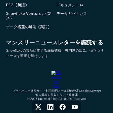
ESG（英語）
ドキュメント
Snowflake Ventures（英
データガバナンス
語）
データ格差の解消（英語）
マンスリーニュースレターを購読する
Snowflakeの製品に関する最新情報、専門家の知見、役立つリ
ソースを直接お届けします。
Cookies Settings
プライバシー通知
サイト利用規約
メール配信設定
個人情報を共有しない
法務関連
© 2026 Snowflake Inc. All Rights Reserved