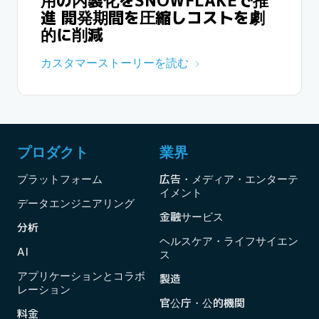
用の内製化をSNOWFLAKEで推
進 開発期間を圧縮しコストを劇
的に削減
カスタマーストーリーを読む
プロダクト
業界
プラットフォーム
広告・メディア・エンターテ
イメント
データエンジニアリング
金融サービス
分析
ヘルスケア・ライフサイエン
AI
ス
アプリケーションとコラボ
製造
レーション
官公庁・公的機関
料金