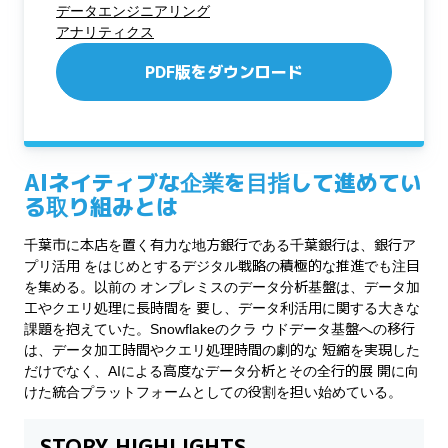
データエンジニアリング
アナリティクス
PDF版をダウンロード
AIネイティブな企業を目指して進めてい
る取り組みとは
千葉市に本店を置く有力な地方銀行である千葉銀行は、銀行ア
プリ活用 をはじめとするデジタル戦略の積極的な推進でも注目
を集める。以前の オンプレミスのデータ分析基盤は、データ加
工やクエリ処理に長時間を 要し、データ利活用に関する大きな
課題を抱えていた。Snowflakeのクラ ウドデータ基盤への移行
は、データ加工時間やクエリ処理時間の劇的な 短縮を実現した
だけでなく、AIによる高度なデータ分析とその全行的展 開に向
けた統合プラットフォームとしての役割を担い始めている。
STORY HIGHLIGHTS