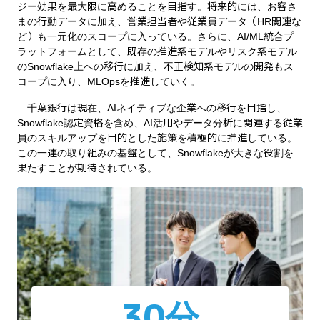
ジー効果を最大限に高めることを目指す。将来的には、お客さ
まの行動データに加え、営業担当者や従業員データ（HR関連な
ど）も一元化のスコープに入っている。さらに、AI/ML統合プ
ラットフォームとして、既存の推進系モデルやリスク系モデル
のSnowflake上への移行に加え、不正検知系モデルの開発もス
コープに入り、MLOpsを推進していく。
千葉銀行は現在、AIネイティブな企業への移行を目指し、
Snowflake認定資格を含め、AI活用やデータ分析に関連する従業
員のスキルアップを目的とした施策を積極的に推進している。
この一連の取り組みの基盤として、Snowflakeが大きな役割を
果たすことが期待されている。
30分