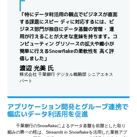
「特にデータ利活用の観点でビジネスが直面
する課題にスピー ディに対応するには、ビ
ジネス部門が独自にデータ基盤の管理・ 運
用が行えることが大きな意味を持ちます。コ
ンピューティン グリソースの拡大や縮小が
簡単に行えるSnowflakeの柔軟性を 高く評
価しました」
渡辺 光美 氏
株式会社 千葉銀行 デジタル戦略部 シニアエキス
パート
アプリケーション開発とグループ連携で
幅広いデータ利活用を促進
千葉銀行のSnowflakeによるデータ基盤を前提とした取り
組みの第一の柱は、Streamlit in Snowflakeを活用した業務アプ