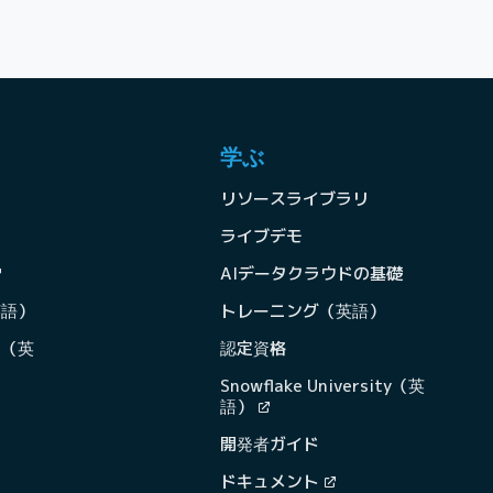
学ぶ
リソースライブラリ
ライブデモ
AIデータクラウドの基礎
英語）
トレーニング（英語）
ン（英
認定資格
Snowflake University（英
語）
開発者ガイド
ドキュメント