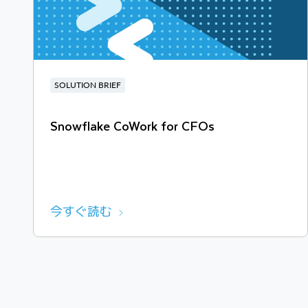
SOLUTION BRIEF
Snowflake CoWork for CFOs
今すぐ読む