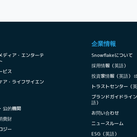
企業情報
メディア・エンターテ
Snowflakeについて
ト
採用情報（英語）
ービス
投資家情報（英語）
ケア・ライフサイエン
トラストセンター（
ブランドガイドライ
語）
・公的機関
お問い合わせ
消費財
ニュースルーム
ロジー
ESG（英語）