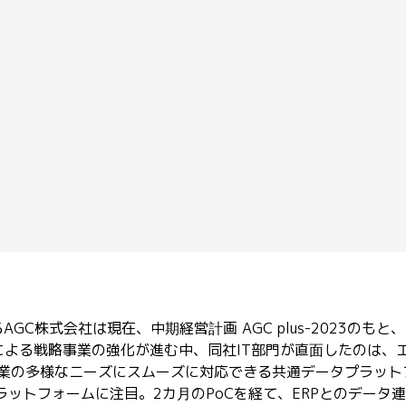
AGC株式会社は現在、中期経営計画 AGC plus-2023の
による戦略事業の強化が進む中、同社IT部門が直面したのは、
業の多様なニーズにスムーズに対応できる共通データプラット
タプラットフォームに注目。2カ月のPoCを経て、ERPとのデー