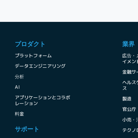
プロダクト
業界
プラットフォーム
広告・
イメン
データエンジニアリング
金融サ
分析
ヘルス
AI
ス
アプリケーションとコラボ
製造
レーション
官公庁
料金
小売・
サポート
テクノ