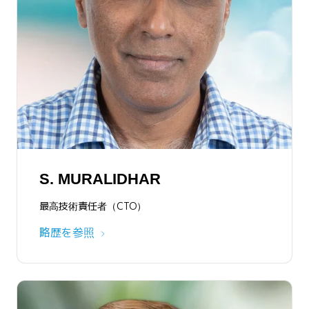
MARK GARRETT
略歴を参照
S. MURALIDHAR
最高技術責任者（CTO）
略歴を参照