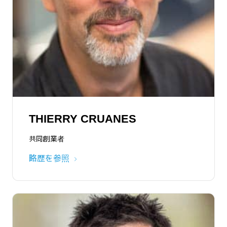
BILL SCANNELL
THIERRY CRUANES
略歴を参照
共同創業者
略歴を参照