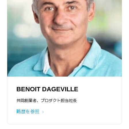
BENOIT DAGEVILLE
BENOIT DAGEVILLE
THIERRY CRUANES
共同創業者、プロダクト担当社長
共同創業者、プロダクト担当社長
共同創業者
略歴を参照
略歴を参照
略歴を参照