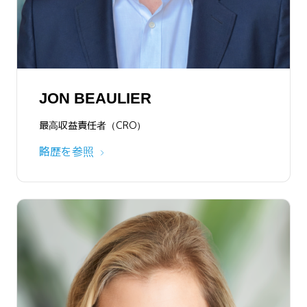
JON BEAULIER
最高収益責任者（CRO）
略歴を参照
MIKE SPEISER
略歴を参照