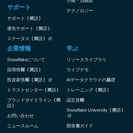
小売・消費財
サポート
テクノロジー
サポート（英語）
優先サポート（英語）
ステータス（英語）
企業情報
学ぶ
Snowflakeについて
リソースライブラリ
採用情報（英語）
ライブデモ
投資家情報（英語）
AIデータクラウドの基礎
トラストセンター（英語）
トレーニング（英語）
ブランドガイドライン（英
認定資格
語）
Snowflake University（英語）
お問い合わせ
ニュースルーム
開発者ガイド