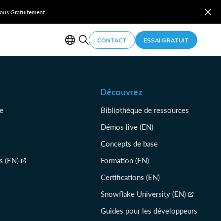
Vous Gratuitement
CONTACT
ESSAI GRATUIT
Découvrez
e
Bibliothèque de ressources
Démos live (EN)
Concepts de base
s (EN)
Formation (EN)
Certifications (EN)
Snowflake University (EN)
Guides pour les développeurs