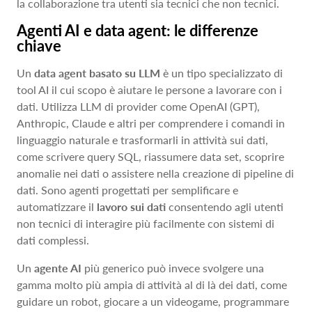
la collaborazione tra utenti sia tecnici che non tecnici.
Agenti AI e data agent: le differenze
chiave
Un
data agent basato su LLM
è un tipo specializzato di
tool AI il cui scopo è aiutare le persone a lavorare con i
dati. Utilizza LLM di provider come OpenAI (GPT),
Anthropic, Claude e altri per comprendere i comandi in
linguaggio naturale e trasformarli in attività sui dati,
come scrivere query SQL, riassumere data set, scoprire
anomalie nei dati o assistere nella creazione di pipeline di
dati. Sono agenti progettati per semplificare e
automatizzare il
lavoro sui dati
consentendo agli utenti
non tecnici di interagire più facilmente con sistemi di
dati complessi.
Un
agente AI
più generico può invece svolgere una
gamma molto più ampia di attività al di là dei dati, come
guidare un robot, giocare a un videogame, programmare