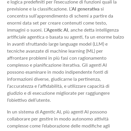
e logica predefiniti per l’esecuzione di funzioni quali la
previsione e la classificazione. L’
AI generativa
si
concentra sull’apprendimento di schemi a partire da
enormi data set per creare contenuti come testo,
immagini o suoni. L’
Agentic AI
, anche detta intelligenza
artificiale agentica o basata su agenti, fa un enorme balzo
in avanti sfruttando large language model (LLM) e
tecniche avanzate di machine learning (ML) per
affrontare problemi in più fasi con ragionamento
complesso e pianificazione iterativa. Gli agenti AI
possono esaminare in modo indipendente fonti di
informazioni diverse, giudicarne la pertinenza,
l’accuratezza e l’affidabilità, e utilizzare capacità di
giudizio e di esecuzione migliorate per raggiungere
l’obiettivo dell’utente.
In un sistema di Agentic AI, più agenti AI possono
collaborare per gestire in modo autonomo attività
complesse come l’elaborazione delle modifiche agli