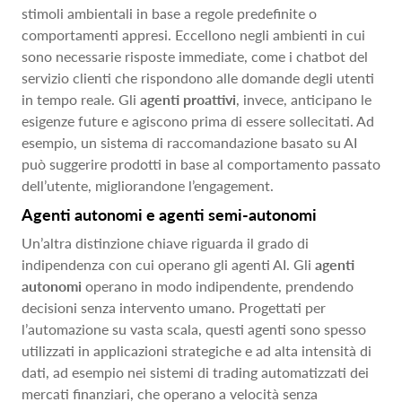
stimoli ambientali in base a regole predefinite o
comportamenti appresi. Eccellono negli ambienti in cui
sono necessarie risposte immediate, come i chatbot del
servizio clienti che rispondono alle domande degli utenti
in tempo reale. Gli
agenti proattivi
, invece, anticipano le
esigenze future e agiscono prima di essere sollecitati. Ad
esempio, un sistema di raccomandazione basato su AI
può suggerire prodotti in base al comportamento passato
dell’utente, migliorandone l’engagement.
Agenti autonomi e agenti semi-autonomi
Un’altra distinzione chiave riguarda il grado di
indipendenza con cui operano gli agenti AI. Gli
agenti
autonomi
operano in modo indipendente, prendendo
decisioni senza intervento umano. Progettati per
l’automazione su vasta scala, questi agenti sono spesso
utilizzati in applicazioni strategiche e ad alta intensità di
dati, ad esempio nei sistemi di trading automatizzati dei
mercati finanziari, che operano a velocità senza