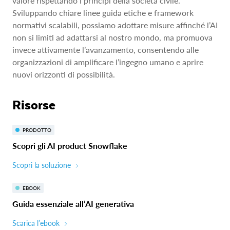
valore rispettando i principi della società civile.
Sviluppando chiare linee guida etiche e framework
normativi scalabili, possiamo adottare misure affinché l’AI
non si limiti ad adattarsi al nostro mondo, ma promuova
invece attivamente l’avanzamento, consentendo alle
organizzazioni di amplificare l’ingegno umano e aprire
nuovi orizzonti di possibilità.
Risorse
PRODOTTO
Scopri gli AI product Snowflake
Scopri la soluzione
EBOOK
Guida essenziale all’AI generativa
Scarica l’ebook