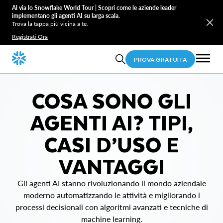
Al via lo Snowflake World Tour | Scopri come le aziende leader
implementano gli agenti AI su larga scala.
Trova la tappa più vicina a te.
Registrati Ora
PROVA GRATUITA
COSA SONO GLI
AGENTI AI? TIPI,
CASI D’USO E
VANTAGGI
Gli agenti AI stanno rivoluzionando il mondo aziendale
moderno automatizzando le attività e migliorando i
processi decisionali con algoritmi avanzati e tecniche di
machine learning.