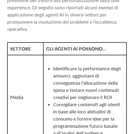
previsione dei trend e alla personalizzazione della user
experience. Di seguito sono riportati alcuni esempi di
applicazione degli agenti AI in diversi settori per
promuovere la risoluzione dei problemi e l’eccellenza
operativa.
SETTORE
GLI AGENTI AI POSSONO...
Identificare la performance degli
annunci, aggiustare di
conseguenza l’allocazione della
spesa e testare nuovi contenuti
Media
creativi per migliorare il ROI
Consigliare contenuti agli utenti
in base alle loro abitudini di
consumo e fornire idee per la
programmazione futura basate
sull’analisi dell’audience