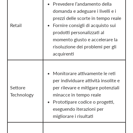
Prevedere l’andamento della
domanda e adeguare i livelli e i
prezzi delle scorte in tempo reale
Retail
Fornire consigli di acquisto sui
prodotti personalizzati al
momento giusto e accelerare la
risoluzione dei problemi per gli
acquirenti
Monitorare attivamente le reti
per individuare attività insolite e
Settore
per rilevare e mitigare potenziali
Technology
minacce in tempo reale
Prototipare codice o progetti,
eseguendo iterazioni per
migliorare i risultati