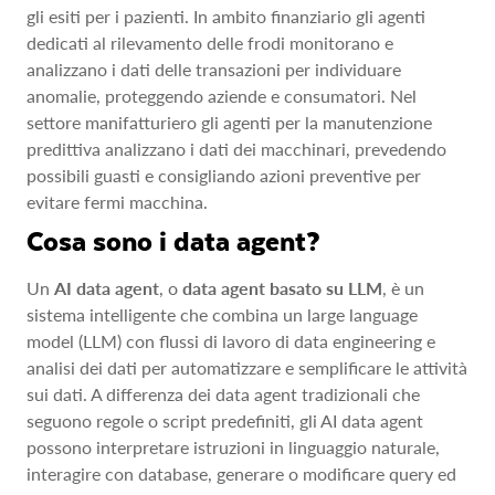
gli esiti per i pazienti. In ambito finanziario gli agenti
dedicati al rilevamento delle frodi monitorano e
analizzano i dati delle transazioni per individuare
anomalie, proteggendo aziende e consumatori. Nel
settore manifatturiero gli agenti per la manutenzione
predittiva analizzano i dati dei macchinari, prevedendo
possibili guasti e consigliando azioni preventive per
evitare fermi macchina.
Cosa sono i data agent?
Un
AI data agent
, o
data agent basato su LLM
, è un
sistema intelligente che combina un large language
model (LLM) con flussi di lavoro di data engineering e
analisi dei dati per automatizzare e semplificare le attività
sui dati. A differenza dei data agent tradizionali che
seguono regole o script predefiniti, gli AI data agent
possono interpretare istruzioni in linguaggio naturale,
interagire con database, generare o modificare query ed