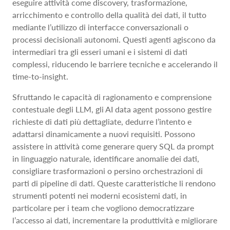
eseguire attività come discovery, trasformazione,
arricchimento e controllo della qualità dei dati, il tutto
mediante l’utilizzo di interfacce conversazionali o
processi decisionali autonomi. Questi agenti agiscono da
intermediari tra gli esseri umani e i sistemi di dati
complessi, riducendo le barriere tecniche e accelerando il
time-to-insight.
Sfruttando le capacità di ragionamento e comprensione
contestuale degli LLM, gli AI data agent possono gestire
richieste di dati più dettagliate, dedurre l’intento e
adattarsi dinamicamente a nuovi requisiti. Possono
assistere in attività come generare query SQL da prompt
in linguaggio naturale, identificare anomalie dei dati,
consigliare trasformazioni o persino orchestrazioni di
parti di pipeline di dati. Queste caratteristiche li rendono
strumenti potenti nei moderni ecosistemi dati, in
particolare per i team che vogliono democratizzare
l’accesso ai dati, incrementare la produttività e migliorare