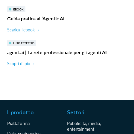
EBOOK
Guida pratica all’Agentic AI
Scarica l’ebook
LINK ESTERNO
agent.ai | La rete professionale per gli agenti AI
Scopri di più
Il prodotto
Settori
Piattaforma
Pubblicità, media,
entertainment
Data Engineering