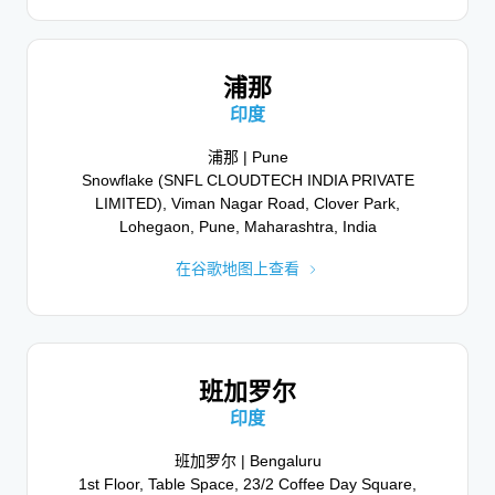
在谷歌地图上查看
浦那
印度
奥斯陆
浦那 | Pune
Snowflake (SNFL CLOUDTECH INDIA PRIVATE
挪威
LIMITED), Viman Nagar Road, Clover Park,
Lohegaon, Pune, Maharashtra, India
奥斯陆 | Oslo
Stortorvet 7, 0155 Oslo, Norway
在谷歌地图上查看
在谷歌地图上查看
班加罗尔
利雅得
印度
沙特阿拉伯
班加罗尔 | Bengaluru
1st Floor, Table Space, 23/2 Coffee Day Square,
利雅得 | Riyadh