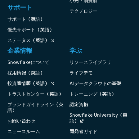
小売・消費財
サポート
テクノロジー
サポート（英語）
優先サポート（英語）
ステータス（英語）
企業情報
学ぶ
Snowflakeについて
リソースライブラリ
採用情報（英語）
ライブデモ
投資家情報（英語）
AIデータクラウドの基礎
トラストセンター（英語）
トレーニング（英語）
ブランドガイドライン（英
認定資格
語）
Snowflake University（英
お問い合わせ
語）
ニュースルーム
開発者ガイド