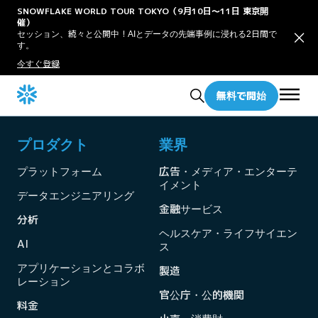
SNOWFLAKE WORLD TOUR TOKYO（9月10日〜11日 東京開
催）
セッション、続々と公開中！AIとデータの先端事例に浸れる2日間で
す。
今すぐ登録
無料で開始
プロダクト
業界
プラットフォーム
広告・メディア・エンターテ
イメント
データエンジニアリング
金融サービス
分析
ヘルスケア・ライフサイエン
AI
ス
アプリケーションとコラボ
製造
レーション
官公庁・公的機関
料金