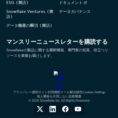
ESG（英語）
ドキュメント
Snowflake Ventures（英
データガバナンス
語）
データ格差の解消（英語）
マンスリーニュースレターを購読する
Snowflakeの製品に関する最新情報、専門家の知見、役立つリ
ソースを直接お届けします。
Cookies Settings
プライバシー通知
サイト利用規約
メール配信設定
個人情報を共有しない
法務関連
© 2026 Snowflake Inc. All Rights Reserved