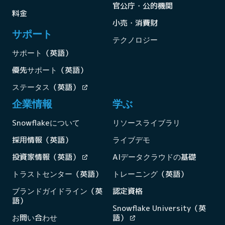
官公庁・公的機関
料金
小売・消費財
サポート
テクノロジー
サポート（英語）
優先サポート（英語）
ステータス（英語）
企業情報
学ぶ
Snowflakeについて
リソースライブラリ
採用情報（英語）
ライブデモ
投資家情報（英語）
AIデータクラウドの基礎
トラストセンター（英語）
トレーニング（英語）
ブランドガイドライン（英
認定資格
語）
Snowflake University（英
お問い合わせ
語）