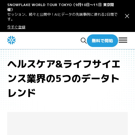
SNOWFLAKE WORLD TOUR TOKYO（9月10日〜11日 東京開
催）
セッション、続々と公開中！AIとデータの先端事例に浸れる2日間で
す。
今すぐ登録
無料で開始
ヘルスケア&ライフサイエ
ンス業界の5つのデータト
レンド