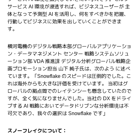
サービス AI 環境が浸透すれば、ビジネスユーザーが 主
体となって予測型 AI を活用し、何をすべきかを把握、
行動してビジネスに効果を出していくことができま
す。
横河電機のデジタル戦略本部グローバルアプリケーショ
ン・データマネジメント センター 戦略システムソリュ
ーション部 VDA 推進課 デジタル分析グローバル戦略企
画プロモーション担当 山下 純子氏は、次のよう に述べ
ています。「Snowflake のスピードは圧倒的でした。こ
れは海外からも大きな評価を受けています。 当初はグ
ローバルの拠点間でのレイテンシーも懸念していたので
すが、全く気になりませんでした。当社の DX をドライ
ブする AI 戦略においてデータドリブンな分析環境は不
可欠であり、我々の選択は Snowflake です」
スノーフレイクについて：