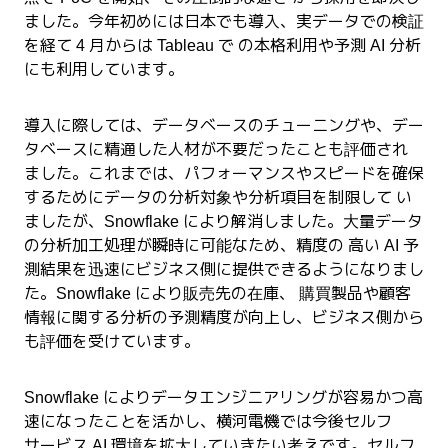
ました。今年初めには日本でも導入、実データでの検証
を経て 4 月からは Tableau で の本格利用や予測 AI 分析
にも利用しています。
導入に際しては、データベースのチューニングや、デー
タベースに精通した人材が不要だったことも評価され
ました。これまでは、パフォーマンスやスピードを確保
するためにデータの分析対象や分析項目を制限して い
ましたが、Snowflake により解消しました。大量データ
の分析加工処理が瞬時に可能なため、精度の 高い AI 予
測結果を迅速にビジネス側に提供できるようになりまし
た。Snowflake により販売先の在庫、 購買製品や顧客
情報
に関する分析の予測精度が向上し、ビジネス側から
も評価を受けています。
Snowflake によりデータエンジニアリングが容易かつ高
速になったことを活かし、横河電機では今後セルフ
サービス AI 環境を拡大していきたい考えです。セルフ