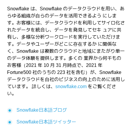
Snowflake は、Snowflake のデータクラウドを用い、あ
らゆる組織が自らのデータを活用できるよう にしま
す。お客様には、データクラウドを利用してサイロ化さ
れたデータを統合し、データを発見してセキ ュアに共
有し、多様な分析ワークロードを実行していただけま
す。データやユーザーがどこに存在するか に関係な
く、Snowflake は複数のクラウドと地域にまたがり単一
のデータ体験を提供します。多くの 業界から何千もの
お客様（2021 年 10 月 31 月時点で、2021 年
Fortune500 社のうちの 223 社を含む）が、Snowflake
データクラウドを自社のビジネスの向上のために活用し
ています。 詳しくは、
snowflake.com
をご覧くださ
い。
Snowflake日本語ブログ
Snowflake日本語ツイッター