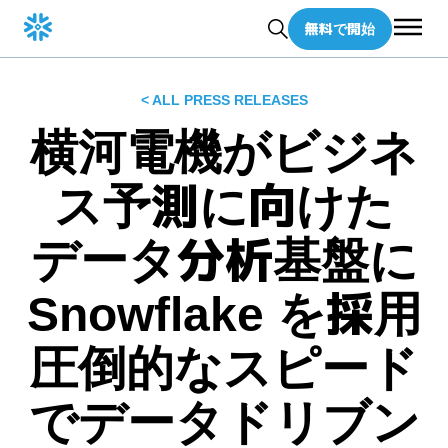
無料で開始
< ALL PRESS RELEASES
横河電機がビジネ
ス予測に向けた
データ分析基盤に
Snowflake を採用
圧倒的なスピード
でデータドリブン