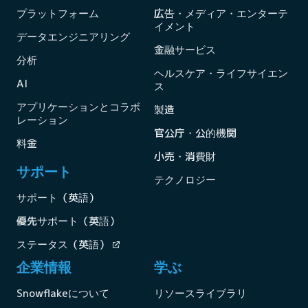
プラットフォーム
広告・メディア・エンターテ
イメント
データエンジニアリング
金融サービス
分析
ヘルスケア・ライフサイエン
AI
ス
アプリケーションとコラボ
製造
レーション
官公庁・公的機関
料金
小売・消費財
サポート
テクノロジー
サポート（英語）
優先サポート（英語）
ステータス（英語）
企業情報
学ぶ
Snowflakeについて
リソースライブラリ