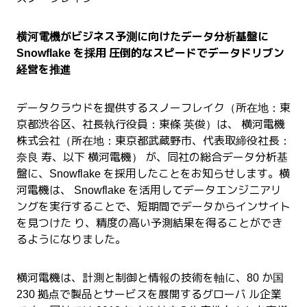
横河電機がビジネス予測に向けたデータ分析基盤に
Snowflake を採用 圧倒的なスピードでデータドリブン
経営を推進
データクラウドを提供するスノーフレイク（所在地：東
京都渋谷区、社長執行役員：東條 英俊）は、 横河電機
株式会社（所在地：東京都武蔵野市、代表取締役社長：
奈良 寿、以下 横河電機） が、同社の総合データ分析基
盤に、Snowflake を採用したことをお知らせします。横
河電機は、 Snowflake を活用してデータエンジニアリ
ングを実行することで、短期間でデータからインサイト
を見つけた り、精度の高い予測結果を得ることができ
るようになりました。
横河電機は、計測と制御と情報の技術を軸に、80 か国
230 拠点で製品とサービスを展開するグローバ ル企業