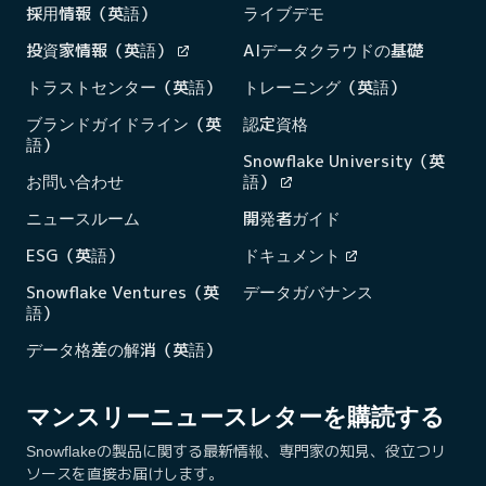
採用情報（英語）
ライブデモ
投資家情報（英語）
AIデータクラウドの基礎
トラストセンター（英語）
トレーニング（英語）
ブランドガイドライン（英
認定資格
語）
Snowflake University（英
お問い合わせ
語）
ニュースルーム
開発者ガイド
ESG（英語）
ドキュメント
Snowflake Ventures（英
データガバナンス
語）
データ格差の解消（英語）
マンスリーニュースレターを購読する
Snowflakeの製品に関する最新情報、専門家の知見、役立つリ
ソースを直接お届けします。