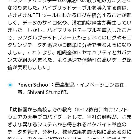
エンジニアリングチームの業務への取り組み方が大きく
変わりました。ハイブリッドテーブルを導入する前は、
さまざまなETLツールにわたるログを統合することが難
しく、データのサイロ化や、潜在的な障害が発生してい
ました。しかし、ハイブリッドテーブルを導入したこと
で、シングルプラットフォームからすべてのログやモニ
タリングデータを迅速かつ簡単に分析できるようになり
ました。これにより、組織全体にセキュリティとガバナ
ンスが組み込まれた、より迅速で信頼性の高いデータ配
信が実現しました」
PowerSchool：
最高製品・イノベーション責任
者、Shivani Stumpf氏
「幼稚園から高校までの教育（K-12教育）向けソフト
ウェアの大手プロバイダーとして、当社の顧客が、さま
ざまな異なるシステムから得られるペタバイト単位の
データを管理、分析し、教育成果を最大限に高めるのに