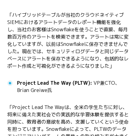
「ハイブリッドテーブルが当社のクラウドネイティブ
SIEMにおけるアラートデータのレポート機能を強化
し、当社のお客様はSnowflakeを使うことで直接、毎月
数百万件のアラートを検索できます。アラートは常に変
化していますが、以前はSnowflakeに保存できませんで
した。現在では、セキュリティログデータと同じデータ
ベースにアラートを保存できるようになり、包括的なレ
ポート作成と可視化ができるようになりました」
Project Lead The Way (PLTW):
VP兼CTO、
Brian Greiwe氏
「Project Lead The Wayは、全米の学生たちに対し、
将来に備えた実社会での実践的な学習体験を提供すると
同時に、教育者の意欲を高め、支援していくという使命
を担っています。Snowflakeによって、PLTWのデータ