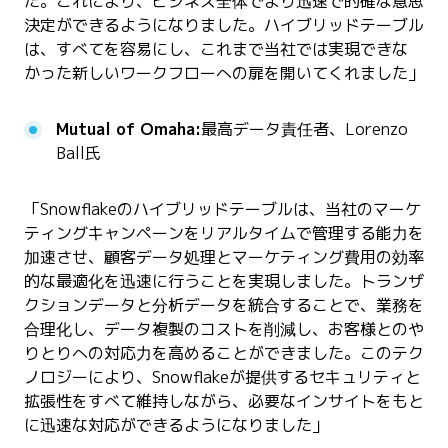
た。これにより、ビジネス全体でより迅速で的確な意思
決定ができるようになりました。ハイブリッドテーブル
は、すべてを容易にし、これまで当社では実現できな
かった新しいワークフローへの扉を開いてくれました」
Mutual of Omaha:
最高データ責任者、Lorenzo
Ball氏
「Snowflakeのハイブリッドテーブルは、当社のマーケ
ティングキャンペーンをリアルタイムで管理する能力を
加速させ、顧客データ処理とマーケティング費用の効率
的な最適化を迅速に行うことを実現しました。トランザ
クションデータと分析データを統合することで、業務を
合理化し、データ複製のコストを削減し、お客様とのや
りとりへの対応力を高めることができました。このテク
ノロジーにより、Snowflakeが提供するセキュリティと
拡張性をすべて維持しながら、必要なインサイトをもと
に迅速な対応ができるようになりました」