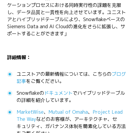
ケーションプロセスにおける同時実行性の課題を克服
し、データ品質と一貫性を向上させています。ユニスト
アとハイブリッドテーブルにより、Snowflakeベースの
Siemens Data and AI Cloudの進化をさらに拡張し、サ
ポートすることができます」
詳細情報：
ユニストアの最新情報については、こちらの
ブログ
記事
をご覧ください。
Snowflakeの
ドキュメント
でハイブリッドテーブル
の詳細を紹介しています。
MarketWise
、
Mutual of Omaha
、
Project Lead
The Way
などのお客様が、アーキテクチャ、セ
キュリティ、ガバナンス体制を簡素化している方法