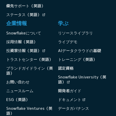
優先サポート（英語）
ステータス（英語）
企業情報
学ぶ
Snowflakeについて
リソースライブラリ
採用情報（英語）
ライブデモ
投資家情報（英語）
AIデータクラウドの基礎
トラストセンター（英語）
トレーニング（英語）
ブランドガイドライン（英
認定資格
語）
Snowflake University（英
お問い合わせ
語）
ニュースルーム
開発者ガイド
ESG（英語）
ドキュメント
Snowflake Ventures（英
データガバナンス
語）