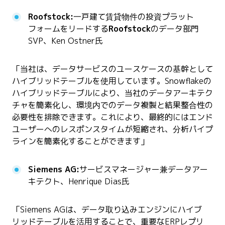
Roofstock:
一戸建て賃貸物件の投資プラット
フォームをリードする
Roofstock
のデータ部門
SVP、Ken Ostner氏
「当社は、データサービスのユースケースの基幹として
ハイブリッドテーブルを使用しています。Snowflakeの
ハイブリッドテーブルにより、当社のデータアーキテク
チャを簡素化し、環境内でのデータ複製と結果整合性の
必要性を排除できます。これにより、最終的にはエンド
ユーザーへのレスポンスタイムが短縮され、分析パイプ
ラインを簡素化することができます」
Siemens AG:
サービスマネージャー兼データアー
キテクト、Henrique Dias氏
「Siemens AGは、データ取り込みエンジンにハイブ
リッドテーブルを活用することで、重要なERPレプリ