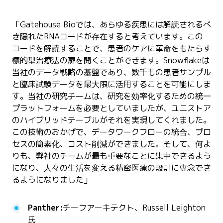
「Gatehouse Bioでは、あらゆる疾患には解読されるべ
き隠れたRNAコードが存在すると考えています。この
コードを解読することで、患者のケアに革命をもたらす
標的型治療法の扉を開くことができます。Snowflakeは
当社のデータ戦略の基盤であり、数千もの患者サンプル
と臨床試験データを最大限に活用することを可能にしま
す。当社の研究チームは、研究を効率化するための統一
プラットフォームを必要としていましたが、ユニストア
のハイブリッドテーブルがそれを実現してくれました。
この技術のおかげで、データワークフローの統合、プロ
セスの簡素化、コスト削減ができました。そして、何よ
りも、弊社のチームが最も重要なことに集中できるよう
になり、人々の生活を変える精密医療の設計に専念でき
るようになりました」
Panther:
チーフアーキテクト、Russell Leighton
氏