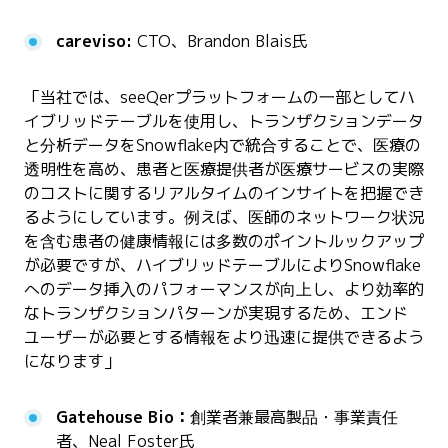
careviso:
CTO、Brandon Blais氏
「当社では、seeQerプラットフォームの一部としてハ
イブリッドテーブルを使用し、トランザクションデータ
と分析データをSnowflake内で統合することで、医療の
透明性を高め、患者と医療提供者が医療サービスの実際
のコストに関するリアルタイムのインサイトを把握でき
るようにしています。例えば、医師のネットワーク状況
を含む患者の健康情報には多数のポイントルックアップ
が必要ですが、ハイブリッドテーブルによりSnowflake
へのデータ挿入のパフォーマンスが向上し、より効率的
なトランザクションパターンが実現するため、エンド
ユーザーが必要とする情報をより迅速に提供できるよう
になります」
Gatehouse Bio：
創業者兼最高製品・事業責任
者、Neal Foster氏