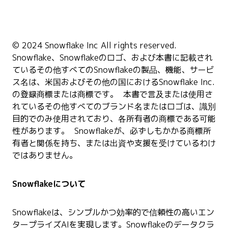
© 2024 Snowflake Inc All rights reserved.
Snowflake、Snowflakeのロゴ、および本書に記載され
ているその他すべてのSnowflakeの製品、機能、サービ
ス名は、米国およびその他の国におけるSnowflake Inc.
の登録商標または商標です。 本書で言及または使用さ
れているその他すべてのブランド名またはロゴは、識別
目的でのみ使用されており、各所有者の商標である可能
性があります。 Snowflakeが、必ずしもかかる商標所
有者と関係を持ち、または出資や支援を受けているわけ
ではありません。
Snowflakeについて
Snowflakeは、シンプルかつ効率的で信頼性の高いエン
タープライズAIを実現します。Snowflakeのデータクラ