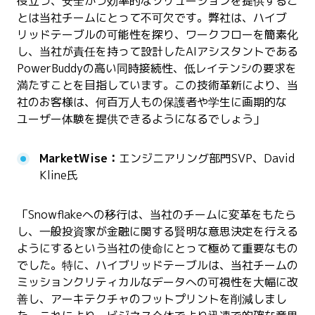
役立つ、安全かつ効率的なソリューションを提供するこ
とは当社チームにとって不可欠です。弊社は、ハイブ
リッドテーブルの可能性を探り、ワークフローを簡素化
し、当社が責任を持って設計したAIアシスタントである
PowerBuddyの高い同時接続性、低レイテンシの要求を
満たすことを目指しています。この技術革新により、当
社のお客様は、何百万人もの保護者や学生に画期的な
ユーザー体験を提供できるようになるでしょう」
MarketWise：
エンジニアリング部門SVP、David
Kline氏
「Snowflakeへの移行は、当社のチームに変革をもたら
し、一般投資家が金融に関する賢明な意思決定を行える
ようにするという当社の使命にとって極めて重要なもの
でした。特に、ハイブリッドテーブルは、当社チームの
ミッションクリティカルなデータへの可視性を大幅に改
善し、アーキテクチャのフットプリントを削減しまし