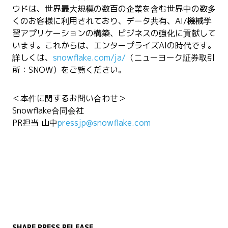
ウドは、世界最大規模の数百の企業を含む世界中の数多
くのお客様に利用されており、データ共有、AI/機械学
習アプリケーションの構築、ビジネスの強化に貢献して
います。これからは、エンタープライズAIの時代です。
詳しくは、
snowflake.com/ja/
（ニューヨーク証券取引
所：SNOW）をご覧ください。
＜本件に関するお問い合わせ＞
Snowflake合同会社
PR担当 山中
pressjp@snowflake.com
SHARE PRESS RELEASE