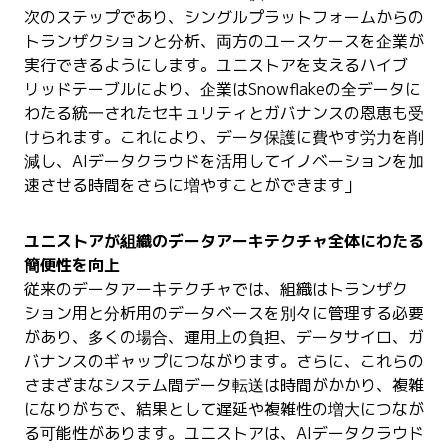
次のステップであり、シングルプラットフォームからの
トランザクションと分析、両方のユースケースを企業が
実行できるようにします。ユニストアを支えるハイブ
リッドテーブルにより、企業はSnowflakeの全データに
わたる統一されたセキュリティとガバナンスの恩恵も受
けられます。これにより、データ保護に費やす労力を削
減し、AIデータクラウドを活用してイノベーションを加
速させる時間をさらに増やすことができます」
ユニストアが組織のデータアーキテクチャ全体にわたる
簡便性を向上
従来のデータアーキテクチャでは、組織はトランザク
ション用と分析用のデータベースを別々に管理する必要
があり、多くの場合、運用上の負担、データサイロ、ガ
バナンスのギャップにつながります。さらに、これらの
さまざまなシステム間データ転送は時間がかかり、複雑
になりがちで、結果として遅延や複雑性の増大につなが
る可能性があります。ユニストアは、AIデータクラウド