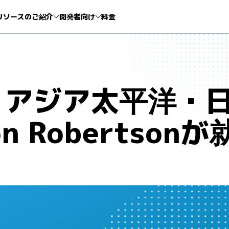
リソースのご紹介
開発者向け
料金
 アジア太平洋・
 Robertsonが