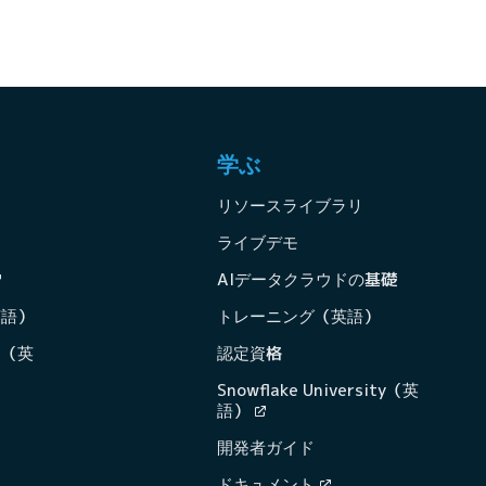
学ぶ
リソースライブラリ
ライブデモ
AIデータクラウドの基礎
英語）
トレーニング（英語）
ン（英
認定資格
Snowflake University（英
語）
開発者ガイド
ドキュメント