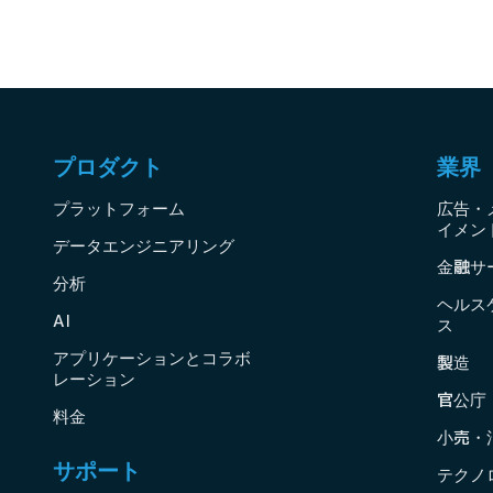
プロダクト
業界
プラットフォーム
広告・
イメン
データエンジニアリング
金融サ
分析
ヘルス
AI
ス
アプリケーションとコラボ
製造
レーション
官公庁
料金
小売・
サポート
テクノ