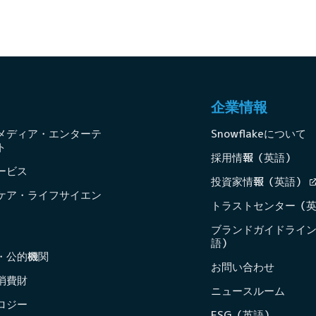
企業情報
メディア・エンターテ
Snowflakeについて
ト
採用情報（英語）
ービス
投資家情報（英語）
ケア・ライフサイエン
トラストセンター（
ブランドガイドライ
語）
・公的機関
お問い合わせ
消費財
ニュースルーム
ロジー
ESG（英語）