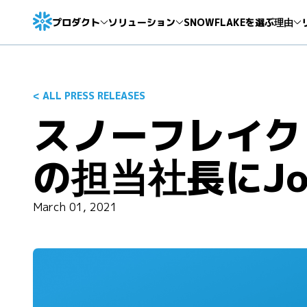
プロダクト
ソリューション
SNOWFLAKEを選ぶ理由
< ALL PRESS RELEASES
スノーフレイク
の担当社長にJon
March 01, 2021