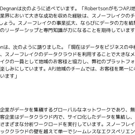
egnanは次のように述べています。「RobertsonがもつAPJ
業界において大きな成功を収めた経験は、スノーフレイクのチ
でしょう。スノーフレイクの事業拡大、ならびにデータの力を結
sonのリーダーシップと専門知識が力になることを期待していま
rtsonは、次のように語りました。「現在はデータをビジネスの中
、スノーフレイクのデータクラウドを利用することで大きなメ
イクの一員として地域のお客様と協力し、弊社のプラットフォ
楽しみにしています。APJ地域のチームでは、お客様を第一に
います」
企業がデータを集積するグローバルなネットワークであり、無
客企業はデータクラウド内で、サイロ化したデータを集結し、
さまざまな分析ワークロードを実行しています。スノーフレイ
ッククラウドの壁を越えて単一でシームレスなエクスペリエン