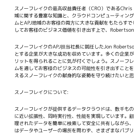
スノーフレイクの最高収益責任者（CRO）であるChris D
域に関する豊富な知識と、クラウドコンピューティング
ムとAPJ地域のお客様の両方に大きな貢献をもたらす
してお客様のビジネス価値を引き出す上で、Robert
スノーフレイクのAPJ担当社長に就任したJon Robe
とする企業が大きな成功を収めています。多くの企業が
リットを得られることに気が付くでしょう。スノーフレ
ムを通してお客様のビジネスの可能性を引き出すことを
えるスノーフレイクの献身的な姿勢を守り続けたいと思
スノーフレイクについて:
スノーフレイクが提供するデータクラウドは、数千もの
に近い拡張性、同時実行性、性能を実現しています。顧
理されたデータを簡単に検索して安全に共有しながら、
はデータやユーザーの場所を問わず、さまざまなパブリ