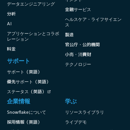
データエンジニアリング
金融サービス
分析
ヘルスケア・ライフサイエン
AI
ス
アプリケーションとコラボ
製造
レーション
官公庁・公的機関
料金
小売・消費財
サポート
テクノロジー
サポート（英語）
優先サポート（英語）
ステータス（英語）
企業情報
学ぶ
Snowflakeについて
リソースライブラリ
採用情報（英語）
ライブデモ