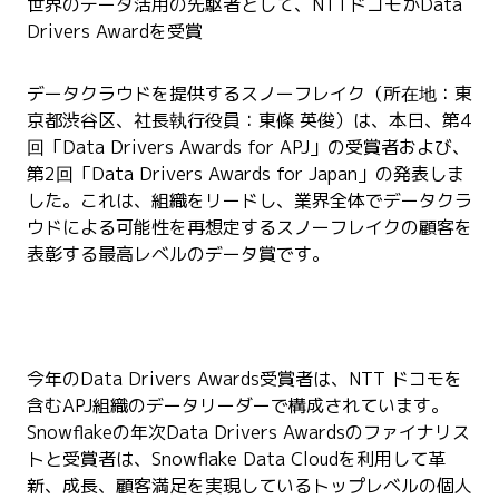
世界のデータ活用の先駆者として、NTTドコモがData
Drivers Awardを受賞
データクラウドを提供するスノーフレイク（所在地：東
京都渋谷区、社長執行役員：東條 英俊）は、本日、第4
回「Data Drivers Awards for APJ」の受賞者および、
第2回「Data Drivers Awards for Japan」の発表しま
した。これは、組織をリードし、業界全体でデータクラ
ウドによる可能性を再想定するスノーフレイクの顧客を
表彰する最高レベルのデータ賞です。
今年のData Drivers Awards受賞者は、NTT ドコモを
含むAPJ組織のデータリーダーで構成されています。
Snowflakeの年次Data Drivers Awardsのファイナリス
トと受賞者は、Snowflake Data Cloudを利用して革
新、成長、顧客満足を実現しているトップレベルの個人