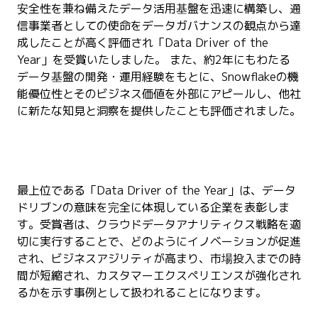
安全性を兼ね備えたデータ活用基盤を迅速に構築し、通
信事業者としての使命をデータガバナンスの観点から達
成したことが高く評価され「Data Driver of the
Year」を受賞いたしました。 また、約2年にもわたる
データ基盤の開発・運用経験をもとに、Snowflakeの機
能優位性とそのビジネス価値を外部にアピールし、他社
に新たな知見と洞察を提供したことも評価されました。
最上位である「Data Driver of the Year」は、データ
ドリブンの意味を完全に体現している企業を表彰しま
す。受賞者は、クラウドデータアナリティクス戦略を適
切に実行することで、どのようにイノベーションが促進
され、ビジネスアジリティが高まり、市場投入までの時
間が短縮され、カスタマーエクスペリエンスが強化され
るかを示す事例として扱われることになります。