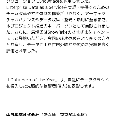
ソリューションにSnowflakeを採用しました。
Enterprise Data as a Serviceを実現・提供するための
チーム改革や社内体制の構築だけでなく、アーキテク
チャガバナンスやデータ収集・整備・活用に至るまで、
本プロジェクト推進のキーパーソンとして貢献されまし
た。さらに、馬場氏はSnowflakeのさまざまなイベント
にもご登壇いただき、今回の成功体験をより多くの方々
と共有し、データ活用を社内外問わず広めた実績を高く
評価されました。
「Data Hero of the Year」は、自社にデータクラウド
を導入した先駆的な技術者(個人)を表彰します。
中外製薬株式会社
（所在地：東京都中央区）