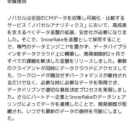
受賞理由
ノバセルは全国のCMデータを収集し可視化・比較する
サービス「ノバセルアナリティクス」において、高成長
を支えるべくデータ基盤の拡張、安定化が必要になりま
した。そこで、Snowflakeを基盤として採用すること
で、専門のデータエンジニアを置かず、データパイプラ
インをデータクラウド上に構築し、開発期間約2ヶ月で
すべての課題を解決した基盤をリリースしました。複数
のクライアントが同時にデータクラウドにアクセスして
も、ワークロードが競合せずパーフォマンスが維持され
るだけでなく、必要な時に必要なデータを取得でき、
データドリブンで適切な意思決定プロセスを実現しまし
た。さらにパートナー企業とSnowflakeのデータシェア
リングによってデータを連携したことで、開発期間が短
縮され、いつでも最新のデータの提供を可能にしまし
た。