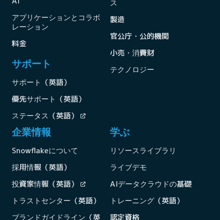
AI
ス
アプリケーションとコラボ
製造
レーション
官公庁・公的機関
料金
小売・消費財
サポート
テクノロジー
サポート（英語）
優先サポート（英語）
ステータス（英語）
企業情報
学ぶ
Snowflakeについて
リソースライブラリ
採用情報（英語）
ライブデモ
投資家情報（英語）
AIデータクラウドの基礎
トラストセンター（英語）
トレーニング（英語）
ブランドガイドライン（英
認定資格