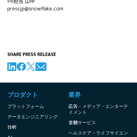
PR担当 山中
pressjp@snowflake.com
SHARE PRESS RELEASE
プロダクト
業界
プラットフォーム
広告・メディア・エンターテ
イメント
データエンジニアリング
金融サービス
分析
ヘルスケア・ライフサイエン