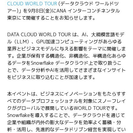
CLOUD WORLD TOUR
(データクラウド ワールドツ
アー)」を9月8日(金)にANA インターコンチネンタル
東京にて開催することをお知らせします。
DATA CLOUD WORLD TOUR は、AI、大規模言語モデ
ル（LLM）、GPU加速コンピューティングがあらゆる
業界とビジネスモデルに与える影響をテーマに開催しま
す。企業が保有する構造化、非構造化、半構造化あらゆ
るデータをSnowflake データクラウド上で取り扱うこ
とで、データ分析やAIを活用してさまざまなインサイト
をビジネスに取り込むことが加速します。
本イベントは、ビジネスにイノベーションをもたらすす
べてのデータプロフェッショナルを対象にスノーフレイ
クがグローバルで展開しているWORLD TOURです。
Snowflakeを導入することで、データクラウドを通じて
企業や組織が内外の膨大なデータを効率よく蓄積・分
析・活用し、先進的なデータドリブン経営を実現してい