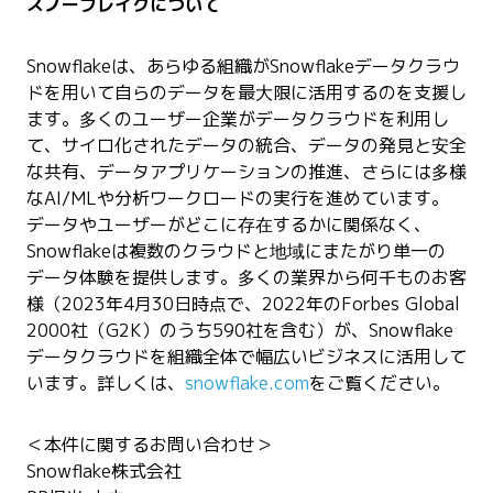
スノーフレイクについて
Snowflakeは、あらゆる組織がSnowflakeデータクラウ
ドを用いて自らのデータを最大限に活用するのを支援し
ます。多くのユーザー企業がデータクラウドを利用し
て、サイロ化されたデータの統合、データの発見と安全
な共有、データアプリケーションの推進、さらには多様
なAI/MLや分析ワークロードの実行を進めています。
データやユーザーがどこに存在するかに関係なく、
Snowflakeは複数のクラウドと地域にまたがり単一の
データ体験を提供します。多くの業界から何千ものお客
様（2023年4月30日時点で、2022年のForbes Global
2000社（G2K）のうち590社を含む）が、Snowflake
データクラウドを組織全体で幅広いビジネスに活用して
います。詳しくは、
snowflake.com
をご覧ください。
＜本件に関するお問い合わせ＞
Snowflake株式会社