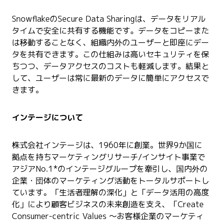
SnowflakeのSecure Data Sharingは、データをリアル
タイムで安全に共有する機能です。データをコピーまた
は移動することなく、組織内外のユーザーと即座にデー
タを共有できます。この仕組みは高いセキュリティを保
ちつつ、データアクセスのコストも軽減します。結果と
して、ユーザーは常に最新のデータに簡単にアクセスで
きます。
インテージについて
株式会社インテージは、1960年に創業。世界9か国に
拠点を持ちマーケティングリサーチ/インサイト事業で
アジアNo.1*のインテージグループを牽引し、国内外の
企業・団体のマーケティング活動をトータルサポートし
ています。「生活者理解の深化」と「データ活用の高度
化」により顧客ビジネスの未来創造を支え、「Create
Consumer-centric Values ～お客様企業のマーケティ