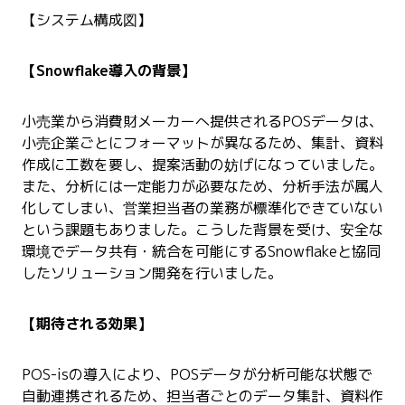
【
システム構成図
】
【Snowflake導入の
背景
】
小売業から消費財メーカーへ提供されるPOSデータは、
小売企業ごとにフォーマットが異なるため、集計、資料
作成に工数を要し、提案活動の妨げになっていました。
また、分析には一定能力が必要なため、分析手法が属人
化してしまい、営業担当者の業務が標準化できていない
という課題もありました。こうした背景を受け、安全な
環境でデータ共有・統合を可能にするSnowflakeと協同
したソリューション開発を行いました。
【
期待される効果
】
POS-isの導入により、POSデータが分析可能な状態で
自動連携されるため、担当者ごとのデータ集計、資料作