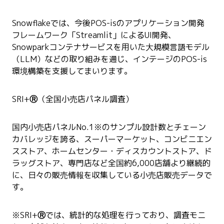
Snowflakeでは、今後POS-isのアプリケーション開発
フレームワーク「Streamlit」によるUI開発、
Snowparkコンテナサービスを用いた大規模言語モデル
（LLM）などの取り組みを通じ、インテージのPOS-is
環境構築を支援してまいります。
SRI+
Ⓡ
（全国小売店パネル調査）
国内小売店パネルNo.1※のサンプル設計数とチェーン
カバレッジを誇る、スーパーマーケット、コンビニエン
スストア、ホームセンター・ディスカウントストア、ド
ラッグストア、専門店など全国約6,000店舗より継続的
に、日々の販売情報を収集している小売店販売データで
す。
※SRI+
Ⓡ
では、統計的な処理を行っており、調査モニ