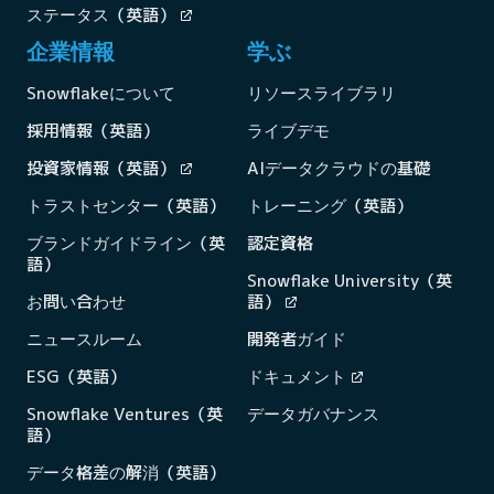
ステータス（英語）
企業情報
学ぶ
Snowflakeについて
リソースライブラリ
採用情報（英語）
ライブデモ
投資家情報（英語）
AIデータクラウドの基礎
トラストセンター（英語）
トレーニング（英語）
ブランドガイドライン（英
認定資格
語）
Snowflake University（英
お問い合わせ
語）
ニュースルーム
開発者ガイド
ESG（英語）
ドキュメント
Snowflake Ventures（英
データガバナンス
語）
データ格差の解消（英語）