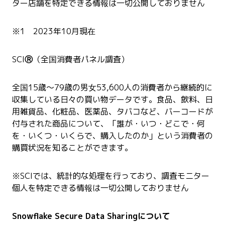
ター店舗を特定できる情報は一切公開しておりません
※1 2023年10月現在
SCI
Ⓡ
（全国消費者パネル調査）
全国15歳～79歳の男女53,600人の消費者から継続的に
収集している日々の買い物データです。食品、飲料、日
用雑貨品、化粧品、医薬品、タバコなど、バーコードが
付与された商品について、「誰が・いつ・どこで・何
を・いくつ・いくらで、購入したのか」という消費者の
購買状況を知ることができます。
※SCIでは、統計的な処理を行っており、調査モニター
個人を特定できる情報は一切公開しておりません
Snowflake Secure Data Sharingについて