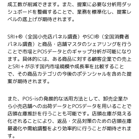
成工数が削減できます。また、提案に必要な分析用ダッ
シュボードを整備することで、業務を標準化し、提案レ
ベルの底上げが期待されます。
SRI+
®
（全国小売店パネル調査）やSCI
®
（全国消費者
パネル調査）と商品・店舗マスタのシェアリングを行う
ことで市場とPOSデータとのギャップ分析が可能になり
ます。具体的には、ある商品に対する顧客企業での売上
とSRI＋が示す国内市場規模や成長率を比較すること
で、その商品カテゴリの今後のポテンシャルを含めた提
案が期待されます。
また、POS-isの発展的な活用方法として、卸売企業か
ら小売店舗への出荷データとPOSデータを用いることで
店頭在庫推計を行うことも可能です。店頭在庫が見える
化されることにより、返品・欠品対策のための店頭在庫
最適化や需給調整をより効率的に行うことが期待されま
す。