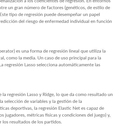
penalización a los coeficientes de regresión. En entornos
entre un gran número de factores (genéticos, de estilo de
. Este tipo de regresión puede desempeñar un papel
redicción del riesgo de enfermedad individual en función
erator) es una forma de regresión lineal que utiliza la
al, como la media. Un caso de uso principal para la
. La regresión Lasso selecciona automáticamente las
de la regresión Lasso y Ridge, lo que da como resultado un
 selección de variables y la gestión de la
ticas deportivas, la regresión Elastic Net es capaz de
s jugadores, métricas físicas y condiciones del juego) y,
r los resultados de los partidos.