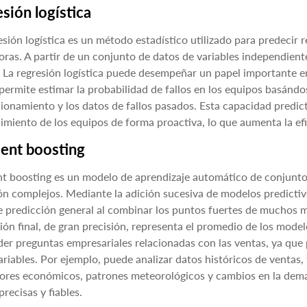
sión logística
esión logística es un método estadístico utilizado para predecir 
oras. A partir de un conjunto de datos de variables independient
 La regresión logística puede desempeñar un papel importante e
permite estimar la probabilidad de fallos en los equipos basándo
ionamiento y los datos de fallos pasados. Esta capacidad predicti
miento de los equipos de forma proactiva, lo que aumenta la efi
ent boosting
t boosting es un modelo de aprendizaje automático de conjunto 
ón complejos. Mediante la adición sucesiva de modelos predictiv
e predicción general al combinar los puntos fuertes de muchos mo
ión final, de gran precisión, representa el promedio de los model
er preguntas empresariales relacionadas con las ventas, ya que
ariables. Por ejemplo, puede analizar datos históricos de ventas
ores económicos, patrones meteorológicos y cambios en la dema
precisas y fiables.