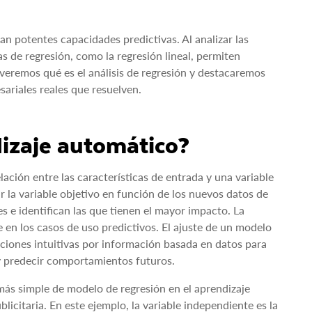
n potentes capacidades predictivas. Al analizar las
s de regresión, como la regresión lineal, permiten
 veremos qué es el análisis de regresión y destacaremos
ariales reales que resuelven.
dizaje automático?
ación entre las características de entrada y una variable
 la variable objetivo en función de los nuevos datos de
 e identifican las que tienen el mayor impacto. La
 en los casos de uso predictivos. El ajuste de un modelo
siciones intuitivas por información basada en datos para
 y predecir comportamientos futuros.
o más simple de modelo de regresión en el aprendizaje
licitaria. En este ejemplo, la variable independiente es la