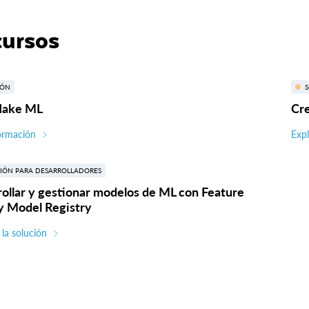
ursos
IÓN
lake ML
Cre
ormación
Expl
IÓN PARA DESARROLLADORES
ollar y gestionar modelos de ML con Feature
y Model Registry
 la solución