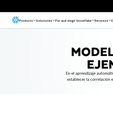
Producto
Soluciones
Por qué elegir Snowflake
Recursos
D
MODEL
EJE
En el aprendizaje automáti
establecer la correlación 