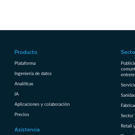
Producto
Secto
Plataforma
Public
comuni
Ingeniería de datos
entret
Analíticas
Servici
IA
Sanidad
Aplicaciones y colaboración
Fabrica
Precios
Sector
Retail
Asistencia