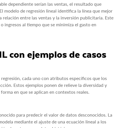
iable dependiente serían las ventas, el resultado que
l modelo de regresión lineal identifica la línea que mejor
relación entre las ventas y la inversión publicitaria. Este
 o ingresos al tiempo que se minimiza el gasto en
ML con ejemplos de casos
 regresión, cada uno con atributos específicos que los
cción. Estos ejemplos ponen de relieve la diversidad y
a forma en que se aplican en contextos reales.
conocido para predecir el valor de datos desconocidos. La
modela mediante el ajuste de una ecuación lineal a los