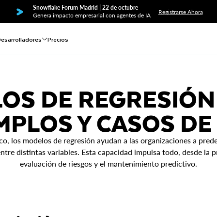
Snowflake Forum Madrid | 22 de octubre
Registrarse Ahora
Genera impacto empresarial con agentes de IA
esarrolladores
Precios
OS DE REGRESIÓN 
MPLOS Y CASOS DE
co, los modelos de regresión ayudan a las organizaciones a prede
entre distintas variables. Esta capacidad impulsa todo, desde la p
evaluación de riesgos y el mantenimiento predictivo.