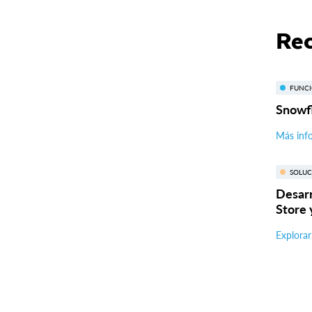
Rec
FUNC
Snowf
Más inf
SOLUC
Desarr
Store 
Explorar