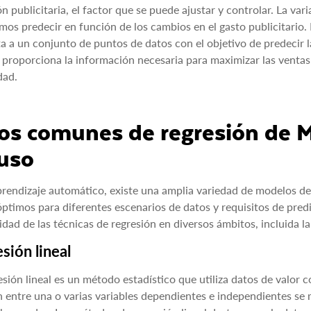
ón publicitaria, el factor que se puede ajustar y controlar. La var
mos predecir en función de los cambios en el gasto publicitario. E
ta a un conjunto de puntos de datos con el objetivo de predecir la 
s proporciona la información necesaria para maximizar las ventas
dad.
os comunes de regresión de 
uso
prendizaje automático, existe una amplia variedad de modelos de
ptimos para diferentes escenarios de datos y requisitos de predi
lidad de las técnicas de regresión en diversos ámbitos, incluida l
sión lineal
esión lineal es un método estadístico que utiliza datos de valor 
n entre una o varias variables dependientes e independientes se 