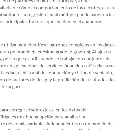
ción de patrones en datos históricos, ya que
llada de cómo el comportamiento de los clientes, el uso
 abandono. La regresión lineal múltiple puede ayudar a las
 los principales factores que inciden en el abandono.
 utiliza para identificar patrones complejos en los datos.
mo un polinomio de enésimo grado (o grado
n
). Al ajustar
s, por lo que es útil cuando se trabaja con conjuntos de
te en aplicaciones de servicios financieros. Gracias a su
a edad, el historial de conducción y el tipo de vehículo,
ón de factores de riesgo y la predicción de resultados, lo
 de seguros.
para corregir el sobreajuste en los datos de
Ridge es una buena opción para analizar la
entre dos o más variables independientes en un modelo de