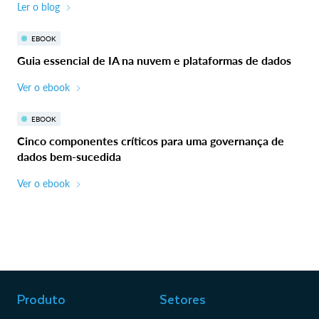
Ler o blog
EBOOK
Guia essencial de IA na nuvem e plataformas de dados
Ver o ebook
EBOOK
Cinco componentes críticos para uma governança de
dados bem-sucedida
Ver o ebook
Produto
Setores