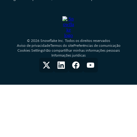
© 2026 Snowflake Inc. Todos os direitos reservados
Aviso de privacidade
Termos do site
Preferências de comunicação
Cookies Settings
Não compartilhar minhas informações pessoais
Informações jurídicas