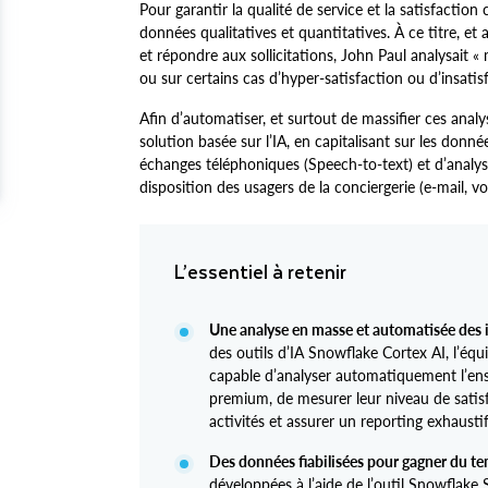
Pour garantir la qualité de service et la satisfaction
données qualitatives et quantitatives. À ce titre, et
et répondre aux sollicitations, John Paul analysait «
ou sur certains cas d’hyper-satisfaction ou d’insatisf
Afin d’automatiser, et surtout de massifier ces analy
solution basée sur l’IA, en capitalisant sur les donné
échanges téléphoniques (Speech-to-text) et d’analy
disposition des usagers de la conciergerie (e-mail, 
L’essentiel à retenir
Une analyse en masse et automatisée des 
des outils d’IA Snowflake Cortex AI, l’éq
capable d’analyser automatiquement l’ens
premium, de mesurer leur niveau de satisf
activités et assurer un reporting exhaustif
Des données fiabilisées pour gagner du te
développées à l’aide de l’outil Snowflake 