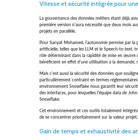
Vitesse et sécurité intégrée pour une 
La gouvernance des données métiers étant déjà assu
première version n’aura nécessité que deux mois aux
projets en parallèle.
Pour Sanyat Mohamed, l’autonomie permise par la pl
artificielle, telles que les LLM et le Speech-to-text,
rôle déterminant dans la rapidité de mise en œuvre 
bénéficient en effet d’une utilisation à la demande,
Mais c’est aussi la sécurité des données que soulig
particulièrement contraint en termes réglementaires 
environnement Snowflake nous garantit leur sécurité
des interfaces, pour lesquelles l’équipe data de John
Snowflake.
Cet environnement et ces outils totalement intégrés
de se concentrer prioritairement sur la valeur proje
Gain de temps et exhaustivité des a