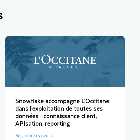
S
Snowflake accompagne L’Occitane
dans l'exploitation de toutes ses
données : connaissance client,
APIsation, reporting
Regarder la vidéo