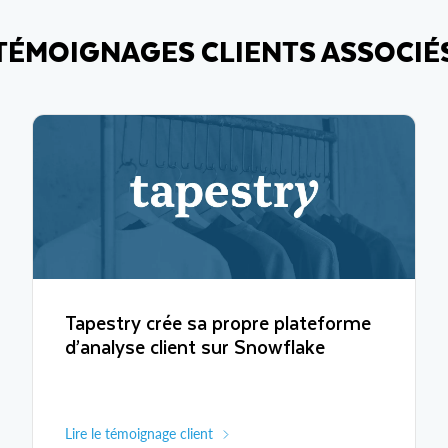
TÉMOIGNAGES CLIENTS ASSOCIÉ
Tapestry crée sa propre plateforme
d’analyse client sur Snowflake
Lire le témoignage client