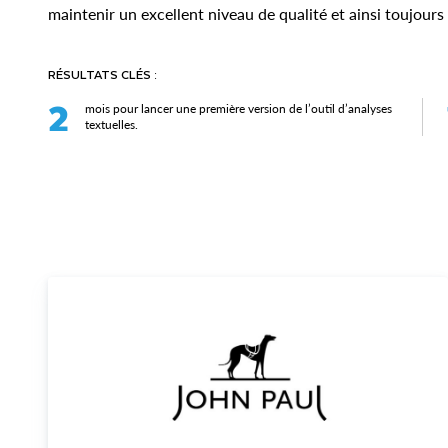
maintenir un excellent niveau de qualité et ainsi toujour
RÉSULTATS CLÉS :
2
mois pour lancer une première version de l’outil d’analyses
textuelles.