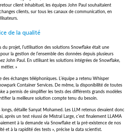
 retour client inhabituel, les équipes John Paul souhaitaient
échanges clients, sur tous les canaux de communication, en
lisateurs.
ce de la qualité
du projet, l’utilisation des solutions Snowflake était une
 pour la gestion de l’ensemble des données depuis plusieurs
z John Paul. En utilisant les solutions intégrées de Snowflake,
 métier. »
rite des échanges téléphoniques. L’équipe a retenu Whisper
 Snowpark Container Services. De même, la disponibilité de toutes
e a permis de simplifier les tests des différents grands modèles
tifier la meilleure solution compte tenu du besoin.
rès longs, détaille Sanyat Mohamed. Les LLM retenus devaient donc
si, après un test réussi de Mistral Large, c’est finalement LLAMA
Le paiement à la demande via Snowflake et la pré-existence de nos
 et à la rapidité des tests », précise la data scientist.