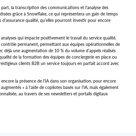
part, la transcription des communications et l'analyse des
isées grâce à Snowflake, ce qui représentera un gain de temps
 d'assurance qualité, qu’elles pourront investir pour encore
s analyses qui impacte positivement le travail du service qualité.
s contrôle permanent, permettant aux équipes opérationnelles de
ec déjà une augmentation de 10 % du volume d’appels réalisés
 qualité de la formation des équipes de conciergerie en place ou
restigieux clients B2B un service toujours en parfait accord avec
r encore la présence de l’IA dans son organisation, pour encore
 augmentés » à l’aide de copilotes basés sur l’IA, mais également
nnalisée, au travers de ses newsletters et portails digitaux