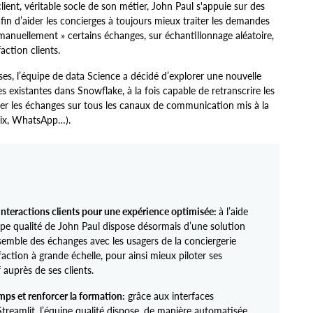
 client, véritable socle de son métier, John Paul s'appuie sur des
 afin d’aider les concierges à toujours mieux traiter les demandes
 manuellement » certains échanges, sur échantillonnage aléatoire,
action clients.
ses, l’équipe de data Science a décidé d’explorer une nouvelle
es existantes dans Snowflake, à la fois capable de retranscrire les
ser les échanges sur tous les canaux de communication mis à la
voix, WhatsApp…).
interactions clients pour une expérience optimisée:
à l’aide
uipe qualité de John Paul dispose désormais d’une solution
emble des échanges avec les usagers de la conciergerie
action à grande échelle, pour ainsi mieux piloter ses
 auprès de ses clients.
mps et renforcer la formation:
grâce aux interfaces
Streamlit, l’équipe qualité dispose, de manière automatisée,