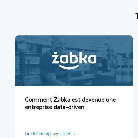
Comment Żabka est devenue une
entreprise data-driven
Lire le témoignage client