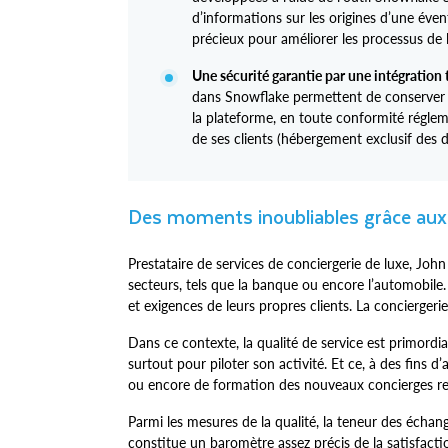
d’informations sur les origines d’une éven
précieux pour améliorer les processus de 
Une sécurité garantie par une intégration 
dans Snowflake permettent de conserver 
la plateforme, en toute conformité régl
de ses clients (hébergement exclusif des
Des moments inoubliables grâce au
Prestataire de services de conciergerie de luxe, J
secteurs, tels que la banque ou encore l’automobile
et exigences de leurs propres clients. La conciergerie
Dans ce contexte, la qualité de service est primordial
surtout pour piloter son activité. Et ce, à des fins 
ou encore de formation des nouveaux concierges r
Parmi les mesures de la qualité, la teneur des échanges
constitue un baromètre assez précis de la satisfaction