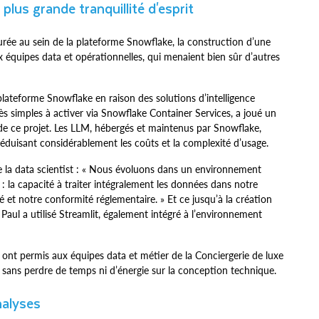
plus grande tranquillité d'esprit
rée au sein de la plateforme Snowflake, la construction d’une
 équipes data et opérationnelles, qui menaient bien sûr d’autres
ateforme Snowflake en raison des solutions d’intelligence
 très simples à activer via Snowflake Container Services, a joué un
de ce projet. Les LLM, hébergés et maintenus par Snowflake,
 réduisant considérablement les coûts et la complexité d’usage.
ne la data scientist : « Nous évoluons dans un environnement
: la capacité à traiter intégralement les données dans notre
 et notre conformité réglementaire. » Et ce jusqu’à la création
 Paul a utilisé Streamlit, également intégré à l’environnement
 ont permis aux équipes data et métier de la Conciergerie de luxe
t, sans perdre de temps ni d’énergie sur la conception technique.
nalyses