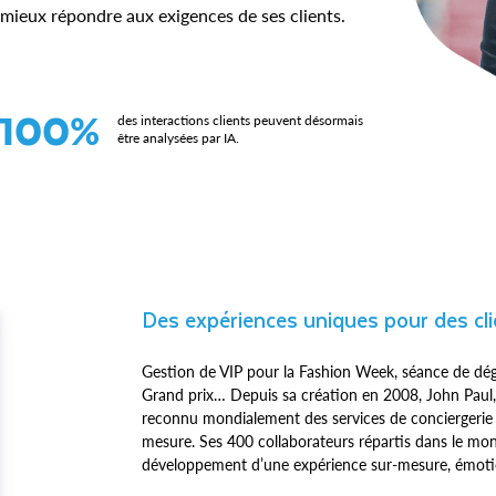
s mieux répondre aux exigences de ses clients.
100%
des interactions clients peuvent désormais
être analysées par IA.
Des expériences uniques pour des cl
Gestion de VIP pour la Fashion Week, séance de dég
Grand prix… Depuis sa création en 2008, John Paul,
reconnu mondialement des services de conciergerie
mesure. Ses 400 collaborateurs répartis dans le mo
développement d’une expérience sur-mesure, émotion