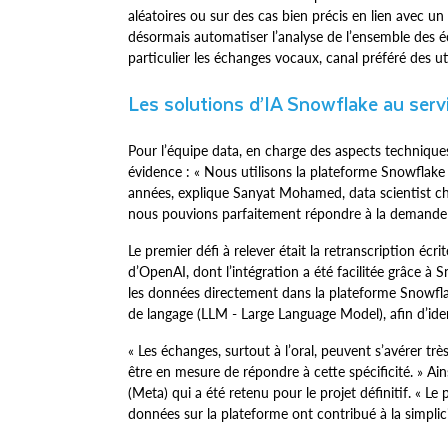
aléatoires ou sur des cas bien précis en lien avec un
désormais automatiser l’analyse de l’ensemble des 
particulier les échanges vocaux, canal préféré des uti
Les solutions d’IA Snowflake au servi
Pour l’équipe data, en charge des aspects techniques 
évidence : « Nous utilisons la plateforme Snowflake
années, explique Sanyat Mohamed, data scientist che
nous pouvions parfaitement répondre à la demande
Le premier défi à relever était la retranscription éc
d’OpenAI, dont l’intégration a été facilitée grâce à
les données directement dans la plateforme Snowflak
de langage (LLM - Large Language Model), afin d’iden
« Les échanges, surtout à l’oral, peuvent s’avérer t
être en mesure de répondre à cette spécificité. » Ain
(Meta) qui a été retenu pour le projet définitif. « 
données sur la plateforme ont contribué à la simplicité