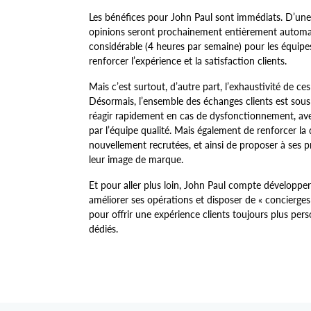
Les bénéfices pour John Paul sont immédiats. D’une 
opinions seront prochainement entièrement automat
considérable (4 heures par semaine) pour les équipes
renforcer l’expérience et la satisfaction clients.
Mais c’est surtout, d’autre part, l’exhaustivité de ce
Désormais, l’ensemble des échanges clients est sou
réagir rapidement en cas de dysfonctionnement, av
par l’équipe qualité. Mais également de renforcer la
nouvellement recrutées, et ainsi de proposer à ses p
leur image de marque.
Et pour aller plus loin, John Paul compte développe
améliorer ses opérations et disposer de « concierges
pour offrir une expérience clients toujours plus perso
dédiés.