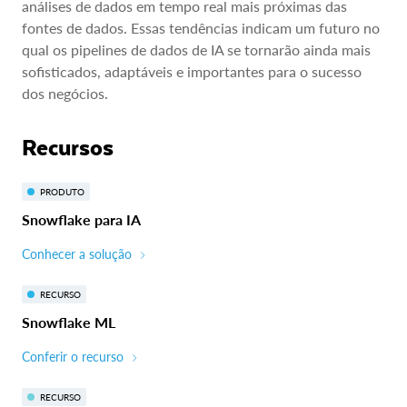
análises de dados em tempo real mais próximas das
fontes de dados. Essas tendências indicam um futuro no
qual os pipelines de dados de IA se tornarão ainda mais
sofisticados, adaptáveis e importantes para o sucesso
dos negócios.
Recursos
PRODUTO
Snowflake para IA
Conhecer a solução
RECURSO
Snowflake ML
Conferir o recurso
RECURSO