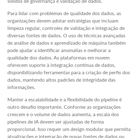
sólidos de governança e validação de dados.
Para lidar com problemas de qualidade dos dados, as
organizações devem adotar estratégias que incluam
limpeza regular, controles de validação e integração de
diversas fontes de dados. O uso de técnicas avançadas
de análise de dados e aprendizado de máquina também
pode ajudar a identificar anomalias e melhorar a
qualidade dos dados. As plataformas em nuvem
oferecem suporte à integração contínua de dados,
disponibilizando ferramentas para a criação de perfis dos
dados, mantendo altos padrões de integridade das
informações.
Manter a escalabilidade e a flexibilidade do pipeline é
outro desafio importante. Conforme as organizações
crescem e o volume de dados aumenta, a escala dos
pipelines de IA devem ser ajustadas de forma
proporcional. Isso requer um design modular que permita
atualizações e integração de novas fontes de dados ou