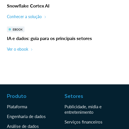
Snowflake Cortex AI
Conhecer a solução
EBOOK
IA e dados: guia para os principais setores
Ver o ebook
Produto
Setores
Plataforma
Publicidade, mídia e
entretenimento
Engenharia de dados
Serviços financeiros
Análise de dados