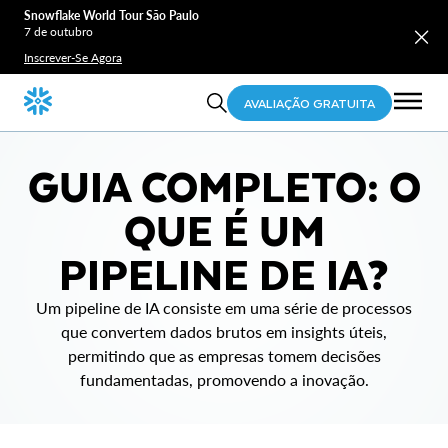
Snowflake World Tour São Paulo
7 de outubro
Inscrever-Se Agora
AVALIAÇÃO GRATUITA
GUIA COMPLETO: O
QUE É UM
PIPELINE DE IA?
Um pipeline de IA consiste em uma série de processos
que convertem dados brutos em insights úteis,
permitindo que as empresas tomem decisões
fundamentadas, promovendo a inovação.