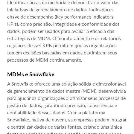
identificar áreas de melhoria e demonstrar o valor das
iniciativas de gerenciamento de dados. Indicadores-
chave de desempenho (key performance indicators,
KPIs), como precisão, integridade e conformidade dos
dados, podem ser usados para avaliar a eficácia das
estratégias de MDM. O monitoramento e os relatórios
regulares desses KPIs permitem que as organizações
tomem decisões baseadas em dados e otimizem seus
processos de MDM continuamente.
MDMs e Snowflake
A Snowflake oferece uma solução sólida e dimensionável
de gerenciamento de dados mestre (MDM), desenvolvida
para ajudar as organizações a otimizar seus processos de
gestão de dados, garantindo precisão, consistência e
confiabilidade desses dados. Com a plataforma
Snowflake, nativa de nuvem, as empresas podem integrar
e centralizar dados de várias fontes, criando uma única
fonte de verdade unificada e confiável para seus dados