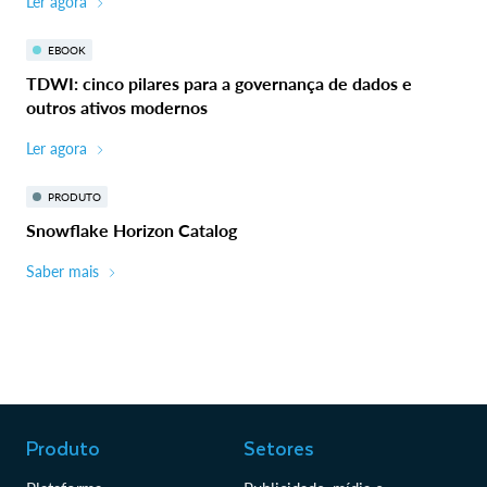
Ler agora
EBOOK
TDWI: cinco pilares para a governança de dados e
outros ativos modernos
Ler agora
PRODUTO
Snowflake Horizon Catalog
Saber mais
Produto
Setores