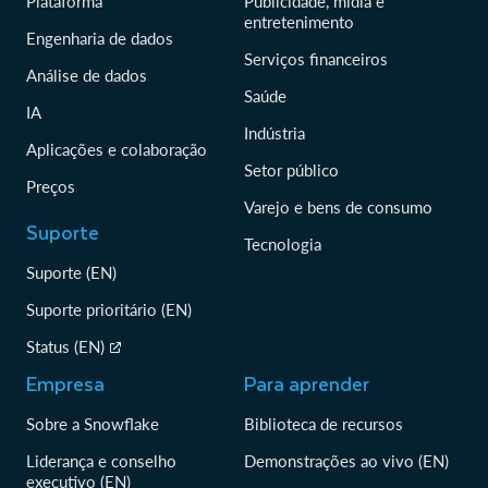
Plataforma
Publicidade, mídia e
entretenimento
Engenharia de dados
Serviços financeiros
Análise de dados
Saúde
IA
Indústria
Aplicações e colaboração
Setor público
Preços
Varejo e bens de consumo
Suporte
Tecnologia
Suporte (EN)
Suporte prioritário (EN)
Status (EN)
Empresa
Para aprender
Sobre a Snowflake
Biblioteca de recursos
Liderança e conselho
Demonstrações ao vivo (EN)
executivo (EN)