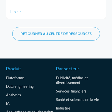
Lire
RETOURNER AU CENTRE DE RESSOURCES
Produit
Par secteur
Plateforme
Publicité, médias et
divertissement
Data engineering
Services financiers
Analytics
Santé et sciences de la vie
IA
Industrie
Applications et collaboration