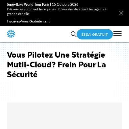
Snowflake World Tour Paris | 15 Octobre 2026
Découvrez comment les équipes dirigeantes déploient les agents à
grande échelle.
Inscrivez-Vous Gratuitement
ESSAI GRATUIT
Vous Pilotez Une Stratégie
Mutli-Cloud? Frein Pour La
Sécurité