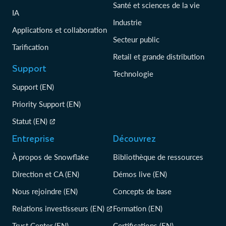
Santé et sciences de la vie
IA
Industrie
Applications et collaboration
Secteur public
Tarification
Retail et grande distribution
Support
Technologie
Support (EN)
Priority Support (EN)
Statut (EN)
Entreprise
Découvrez
À propos de Snowflake
Bibliothèque de ressources
Direction et CA (EN)
Démos live (EN)
Nous rejoindre (EN)
Concepts de base
Relations investisseurs (EN)
Formation (EN)
Trust Center (EN)
Certifications (EN)