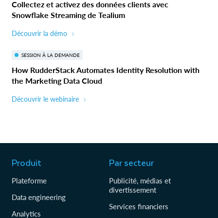
Collectez et activez des données clients avec
Snowflake Streaming de Tealium
Découvrir la démo
SESSION À LA DEMANDE
How RudderStack Automates Identity Resolution with
the Marketing Data Cloud
Découvrir le webinaire
Produit
Par secteur
Plateforme
Publicité, médias et
divertissement
Data engineering
Services financiers
Analytics