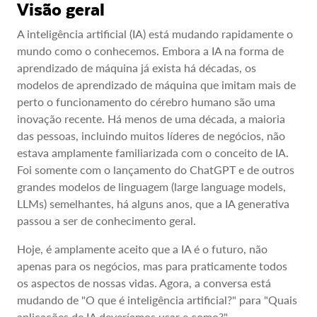
Visão geral
A inteligência artificial (IA) está mudando rapidamente o
mundo como o conhecemos. Embora a IA na forma de
aprendizado de máquina já exista há décadas, os
modelos de aprendizado de máquina que imitam mais de
perto o funcionamento do cérebro humano são uma
inovação recente. Há menos de uma década, a maioria
das pessoas, incluindo muitos líderes de negócios, não
estava amplamente familiarizada com o conceito de IA.
Foi somente com o lançamento do ChatGPT e de outros
grandes modelos de linguagem (large language models,
LLMs) semelhantes, há alguns anos, que a IA generativa
passou a ser de conhecimento geral.
Hoje, é amplamente aceito que a IA é o futuro, não
apenas para os negócios, mas para praticamente todos
os aspectos de nossas vidas. Agora, a conversa está
mudando de "O que é inteligência artificial?" para "Quais
aplicações de IA deveríamos usar e como?".