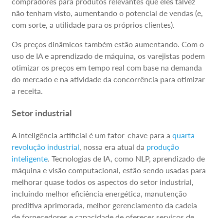
compradores para produtos relevantes que eles talvez
não tenham visto, aumentando o potencial de vendas (e,
com sorte, a utilidade para os próprios clientes).
Os preços dinâmicos também estão aumentando. Com o
uso de IA e aprendizado de máquina, os varejistas podem
otimizar os preços em tempo real com base na demanda
do mercado e na atividade da concorrência para otimizar
a receita.
Setor industrial
A inteligência artificial é um fator-chave para a
quarta
revolução industrial
, nossa era atual da
produção
inteligente
. Tecnologias de IA, como NLP, aprendizado de
máquina e visão computacional, estão sendo usadas para
melhorar quase todos os aspectos do setor industrial,
incluindo melhor eficiência energética, manutenção
preditiva aprimorada, melhor gerenciamento da cadeia
de fornecedores e capacidade de oferecer serviços de