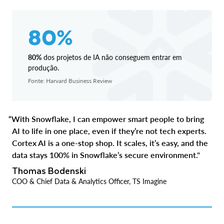
80%
80%
dos projetos de IA não conseguem entrar em
produção.
Fonte: Harvard Business Review
“With Snowflake, I can empower smart people to bring
AI to life in one place, even if they’re not tech experts.
Cortex AI is a one-stop shop. It scales, it’s easy, and the
data stays 100% in Snowflake’s secure environment."
Thomas Bodenski
COO & Chief Data & Analytics Officer, TS Imagine