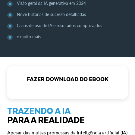
Visão geral da IA generativa em 2024
Nove histórias de sucesso detalhadas
Casos de uso de IA e resultados comprovados
e muito mais
FAZER DOWNLOAD DO EBOOK
TRAZENDO A IA
PARA A REALIDADE
Apesar das muitas promessas da inteligência artificial (IA)