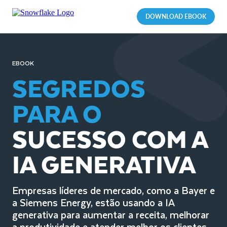
DOWNLOAD EBOOK
EBOOK
SEGREDOS
PARA O
SUCESSO COM A
IA GENERATIVA
Empresas líderes de mercado, como a Bayer e
a Siemens Energy, estão usando a IA
generativa para aumentar a receita, melhorar
a produtividade e atender melhor os clientes.