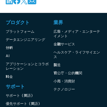
プロダクト
業界
プラットフォーム
広告・メディア・エンターテ
イメント
データエンジニアリング
金融サービス
分析
ヘルスケア・ライフサイエン
AI
ス
アプリケーションとコラボ
製造
レーション
官公庁・公的機関
料金
小売・消費財
サポート
テクノロジー
サポート（英語）
優先サポート（英語）