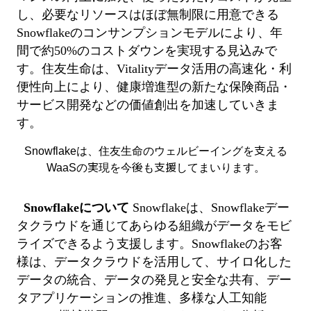
し、必要なリソースはほぼ無制限に用意できる
Snowflakeのコンサンプションモデルにより、年
間で約50%のコストダウンを実現する見込みで
す。住友生命は、Vitalityデータ活用の高速化・利
便性向上により、健康増進型の新たな保険商品・
サービス開発などの価値創出を加速していきま
す。
Snowflakeは、住友生命のウェルビーイングを支える
WaaSの実現を今後も支援してまいります。
Snowflakeについて
Snowflakeは、Snowflakeデー
タクラウドを通じてあらゆる組織がデータをモビ
ライズできるよう支援します。Snowflakeのお客
様は、データクラウドを活用して、サイロ化した
データの統合、データの発見と安全な共有、デー
タアプリケーションの推進、多様な人工知能