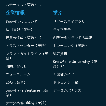
ステータス（英語）
企業情報
学ぶ
Snowflakeについて
リソースライブラリ
採用情報（英語）
ライブデモ
投資家情報（英語）
AIデータクラウドの基礎
トラストセンター（英語）
トレーニング（英語）
ブランドガイドライン（英
認定資格
語）
Snowflake University（英
お問い合わせ
語）
ニュースルーム
開発者ガイド
ESG（英語）
ドキュメント
Snowflake Ventures（英
データガバナンス
語）
データ格差の解消（英語）