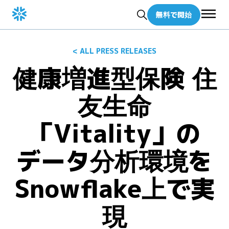
無料で開始
< ALL PRESS RELEASES
健康増進型保険 住
友生命
「Vitality」の
データ分析環境を
Snowflake上で実
現