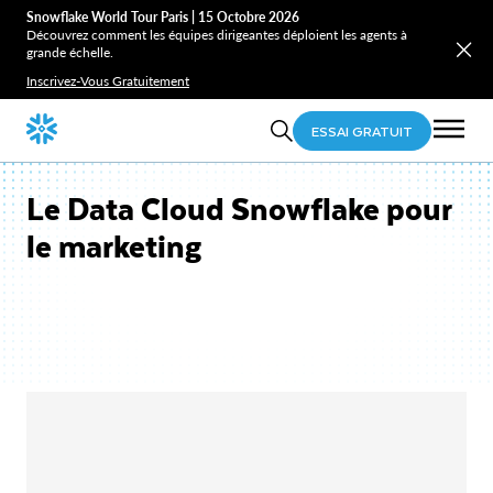
Snowflake World Tour Paris | 15 Octobre 2026
Découvrez comment les équipes dirigeantes déploient les agents à
grande échelle.
Inscrivez-Vous Gratuitement
ESSAI GRATUIT
Le Data Cloud Snowflake pour
le marketing