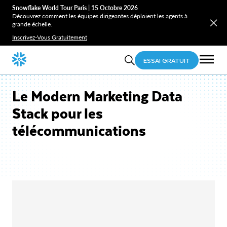
Snowflake World Tour Paris | 15 Octobre 2026
Découvrez comment les équipes dirigeantes déploient les agents à
grande échelle.
Inscrivez-Vous Gratuitement
ESSAI GRATUIT
Le Modern Marketing Data
Stack pour les
télécommunications