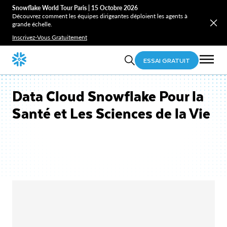
Snowflake World Tour Paris | 15 Octobre 2026
Découvrez comment les équipes dirigeantes déploient les agents à
grande échelle.
Inscrivez-Vous Gratuitement
ESSAI GRATUIT
Data Cloud Snowflake Pour la
Santé et Les Sciences de la Vie