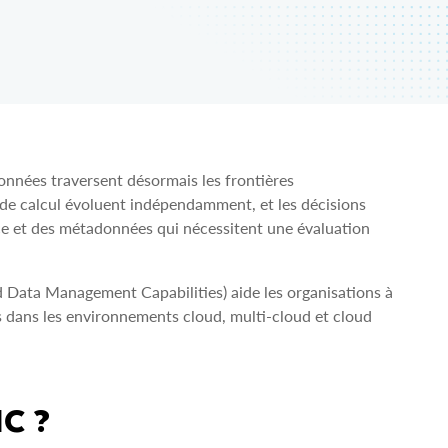
onnées traversent désormais les frontières
t de calcul évoluent indépendamment, et les décisions
nce et des métadonnées qui nécessitent une évaluation
Data Management Capabilities) aide les organisations à
es dans les environnements cloud, multi-cloud et cloud
C ?