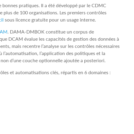
e bonnes pratiques. Il a été développé par le CDMC
e plus de 100 organisations. Les premiers contrôles
il
sous licence gratuite pour un usage interne.
CAM
. DAMA-DMBOK constitue un corpus de
s que DCAM évalue les capacités de gestion des données à
nts, mais recentre l’analyse sur les contrôles nécessaires
’automatisation, l’application des politiques et la
 non d’une couche optionnelle ajoutée a posteriori.
les et automatisations clés, répartis en 6 domaines :