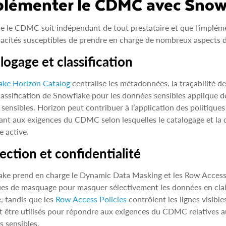
lémenter le CDMC avec Snow
e le CDMC soit indépendant de tout prestataire et que l’impléme
acités susceptibles de prendre en charge de nombreux aspects d
logage et classification
ake Horizon Catalog
centralise les métadonnées, la traçabilité de
assification de Snowflake pour les données sensibles applique de
ensibles. Horizon peut contribuer à l’application des politiques
nt aux exigences du CDMC selon lesquelles le catalogage et la 
e active.
ection et confidentialité
ke prend en charge le Dynamic Data Masking et les Row Access 
ues de masquage pour masquer sélectivement les données en clai
, tandis que les
Row Access Policies
contrôlent les lignes visibl
 être utilisés pour répondre aux exigences du CDMC relatives au
 sensibles.