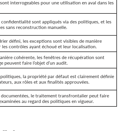
s sont interrogeables pour une utilisation en aval dans les
onfidentialité sont appliqués via des politiques, et les
tes sans reconstruction manuelle.
rier défini, les exceptions sont visibles de manière
r les contrôles ayant échoué et leur localisation.
anière cohérente, les fenêtres de récupération sont
e peuvent faire l’objet d’un audit.
s politiques, la propriété par défaut est clairement définie
sateurs, aux rôles et aux finalités approuvées.
documentées, le traitement transfrontalier peut faire
 examinées au regard des politiques en vigueur.