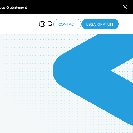
Vous Gratuitement
CONTACT
ESSAI GRATUIT