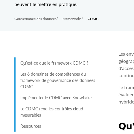
peuvent le mettre en pratique.
Gouvernance des données
/
Frameworks
/
CDMC
Les env
géograp
Qu’est-ce que le framework CDMC ?
d'accès
Les 6 domaines de compétences du
continu
framework de gouvernance des données
CDMC
Le fram
évaluer
Implémenter le CDMC avec Snowflake
hybride
Le CDMC rend les contrôles cloud
mesurables
Qu’
Ressources