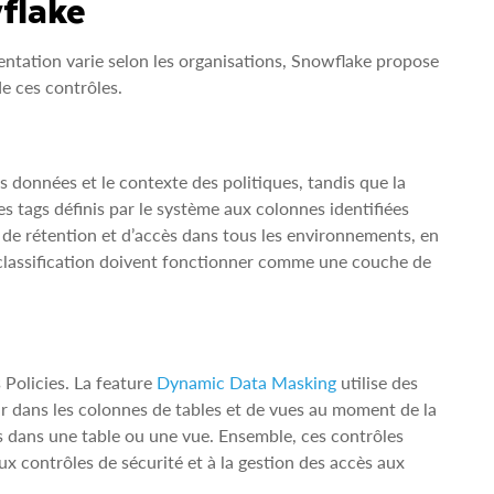
flake
ntation varie selon les organisations, Snowflake propose
e ces contrôles.
s données et le contexte des politiques, tandis que la
s tags définis par le système aux colonnes identifiées
 de rétention et d’accès dans tous les environnements, en
classification doivent fonctionner comme une couche de
Policies. La feature
Dynamic Data Masking
utilise des
r dans les colonnes de tables et de vues au moment de la
es dans une table ou une vue. Ensemble, ces contrôles
x contrôles de sécurité et à la gestion des accès aux