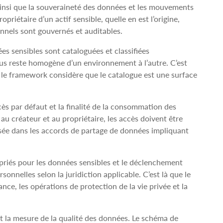
ainsi que la souveraineté des données et les mouvements
priétaire d’un actif sensible, quelle en est l’origine,
onnels sont gouvernés et auditables.
es sensibles sont cataloguées et classifiées
sus reste homogène d’un environnement à l’autre. C’est
: le framework considère que le catalogue est une surface
cès par défaut et la finalité de la consommation des
au créateur et au propriétaire, les accès doivent être
cisée dans les accords de partage de données impliquant
priés pour les données sensibles et le déclenchement
nnelles selon la juridiction applicable. C’est là que le
nce, les opérations de protection de la vie privée et la
 et la mesure de la qualité des données. Le schéma de