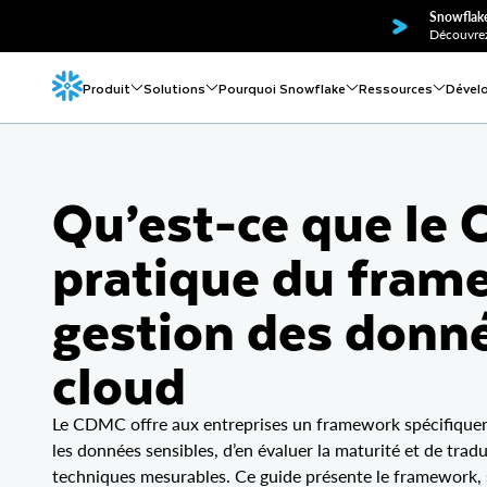
Snowflake
Découvrez
Produit
Solutions
Pourquoi Snowflake
Ressources
Dével
Qu’est-ce que le
pratique du fram
gestion des donné
cloud
Le CDMC offre aux entreprises un framework spécifiquem
les données sensibles, d’en évaluer la maturité et de tra
techniques mesurables. Ce guide présente le framework, 