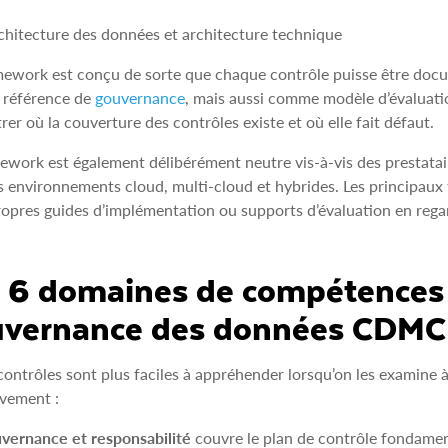
chitecture des données et architecture technique
ework est conçu de sorte que chaque contrôle puisse être docume
référence de
gouvernance
, mais aussi comme modèle d’évaluati
er où la couverture des contrôles existe et où elle fait défaut.
ework est également délibérément neutre vis-à-vis des prestataire
s environnements cloud, multi-cloud et hybrides. Les principaux 
ropres guides d’implémentation ou supports d’évaluation en rega
 6 domaines de compétences
uvernance des données CDMC
contrôles sont plus faciles à appréhender lorsqu’on les examine 
ivement :
vernance et responsabilité
couvre le plan de contrôle fondamen