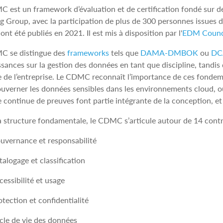
 est un framework d’évaluation et de certification fondé sur d
 Group, avec la participation de plus de 300 personnes issues d
t été publiés en 2021. Il est mis à disposition par l'
EDM Counc
C se distingue des
frameworks
tels que
DAMA-DMBOK
ou
D
sances sur la gestion des données en tant que discipline, tandi
le de l’entreprise. Le CDMC reconnaît l’importance de ces fondeme
uverner les données sensibles dans les environnements cloud, où l
e continue de preuves font partie intégrante de la conception, et
 structure fondamentale, le CDMC s’articule autour de 14 contrô
uvernance et responsabilité
talogage et classification
cessibilité et usage
otection et confidentialité
cle de vie des données