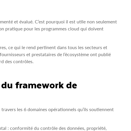
nté et évalué. C’est pourquoi il est utile non seulement
on pratique pour les programmes cloud qui doivent
s, ce qui le rend pertinent dans tous les secteurs et
fournisseurs et prestataires de l’écosystème ont publié
rd des contrôles.
 du framework de
à travers les 6 domaines opérationnels qu’ils soutiennent
tal : conformité du contrôle des données, propriété,