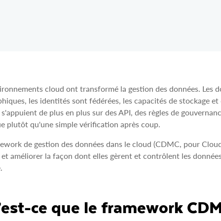
ironnements cloud ont transformé la gestion des données. Les d
hiques, les identités sont fédérées, les capacités de stockage e
 s'appuient de plus en plus sur des API, des règles de gouverna
e plutôt qu'une simple vérification après coup.
ework de gestion des données dans le cloud (CDMC, pour Cloud 
 et améliorer la façon dont elles gèrent et contrôlent les donné
.
est-ce que le framework CDM